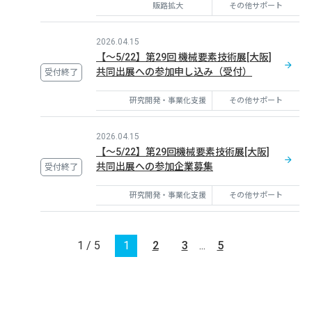
販路拡大
その他サポート
2026.04.15
【～5/22】第29回 機械要素技術展[大阪]
共同出展への参加申し込み（受付）
受付終了
研究開発・事業化支援
その他サポート
2026.04.15
【～5/22】第29回機械要素技術展[大阪]
共同出展への参加企業募集
受付終了
研究開発・事業化支援
その他サポート
1 / 5
1
2
3
...
5