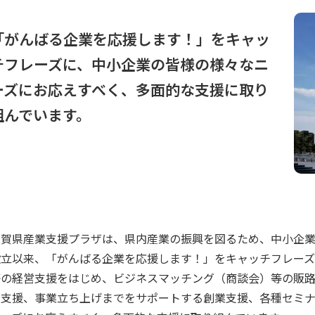
「がんばる企業を応援します！」をキャッ
チフレーズに、中小企業の皆様の様々なニ
ーズにお応えすべく、多面的な支援に取り
組んでいます。
滋賀県産業支援プラザは、県内産業の振興を図るため、中小企業振
設立以来、「がんばる企業を応援します！」をキャッチフレー
等の経営支援をはじめ、ビジネスマッチング（商談会）等の販
発支援、事業立ち上げまでをサポートする創業支援、各種セミ