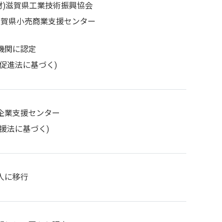
財)滋賀県工業技術振興協会
滋賀県小売商業支援センター
機関に認定
促進法に基づく)
企業支援センター
援法に基づく)
人に移行