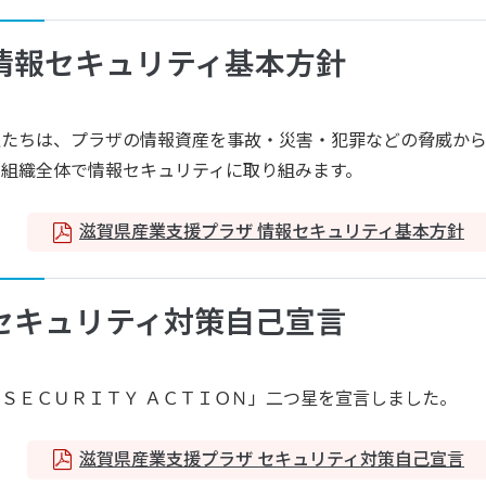
情報セキュリティ基本方針
私たちは、プラザの情報資産を事故・災害・犯罪などの脅威か
き組織全体で情報セキュリティに取り組みます。
滋賀県産業支援プラザ 情報セキュリティ基本方針
セキュリティ対策自己宣言
「ＳＥＣＵＲＩＴＹ ＡＣＴＩＯＮ」二つ星を宣言しました。
滋賀県産業支援プラザ セキュリティ対策自己宣言