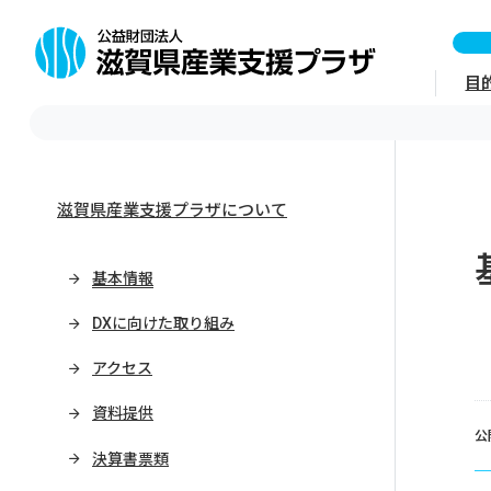
目
滋賀県産業支援プラザについて
基本情報
DXに向けた取り組み
アクセス
資料提供
公
決算書票類