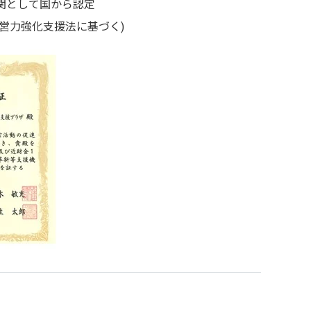
関として国から認定
経営力強化支援法に基づく)