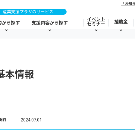
お知
イベント
補助金
的から探す
支援内容から探す
セミナー
基本情報
2024.07.01
開日