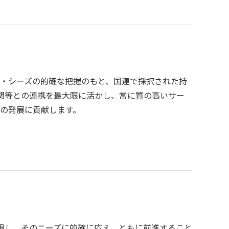
・シーズの的確な把握のもと、国連で採択された持
機関等との連携を最大限に活かし、常に質の高いサー
の発展に貢献します。
視し、そのニーズに的確に応え、ともに前進すること