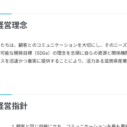
経営理念
私たちは、顧客とのコミュニケーションを大切にし、そのニーズ
続可能な開発目標（SDGs）の理念を念頭に自らの資源と関係
ビスを迅速かつ着実に提供することにより、活力ある滋賀県産業
経営指針
顧客と同じ目線に立ち、コミュニケーションを最も重