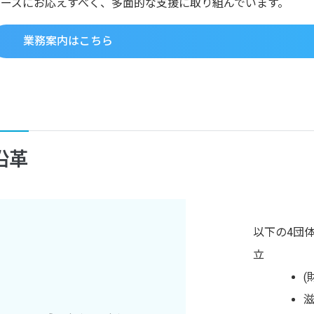
ニーズにお応えすべく、多面的な支援に取り組んでいます。
業務案内はこちら
沿革
以下の4団
立
(