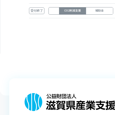
受付終了
CO2削減支援
補助金