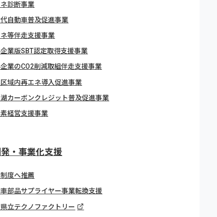
エネ診断事業
世代自動車普及促進事業
エネ等伴走支援事業
企業版SBT認定取得支援事業
企業のCO2削減取組伴走支援事業
進区域内再エネ導入促進事業
わ湖カーボンクレジット普及促進事業
炭素経営支援事業
開発・事業化支援
彰制度へ推薦
動車部品サプライヤー事業転換支援
賀県立テクノファクトリー