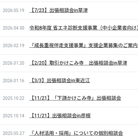
【7/23】出張相談会in草津
2026.05.19
令和8年度 省エネ診断支援事業（中小企業者向け
2026.04.30
「成長重視伴走支援事業」支援企業募集のご案内
2026.02.19
【2/20】取引かけこみ寺 出張相談会in草津
2026.01.20
【3/3】出張相談会in東近江
2026.01.16
【11/21】「下請かけこみ寺」出張相談会
2025.10.22
【11/21】出張相談会in彦根
2025.10.14
『人材活用・採用』についての個別相談会
2025.05.27