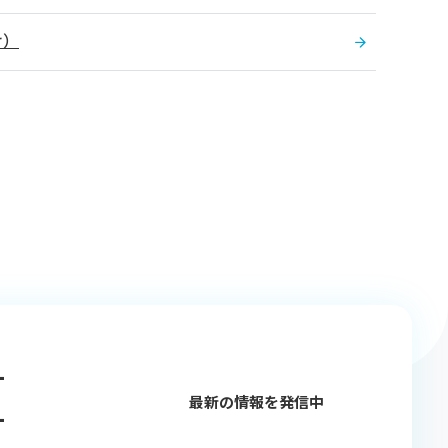
け）
-
最新の情報を発信中
-