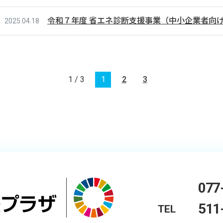
令和７年度 省エネ診断支援事業（中小企業者向
2025.04.18
1 / 3
1
2
3
077
511
TEL