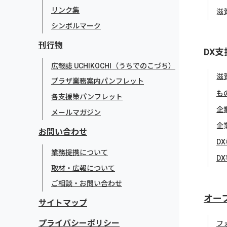
リンク集
滋
シンボルマーク
刊行物
DX支
広報誌 UCHIKOCHI（うちでのこづち）
滋
プラザ業務案内パンフレット
も
各支援策パンフレット
企
メールマガジン
企
お問い合わせ
D
業務提携について
D
取材・広報について
ご相談・お問い合わせ
オー
サイトマップ
プライバシーポリシー
フ