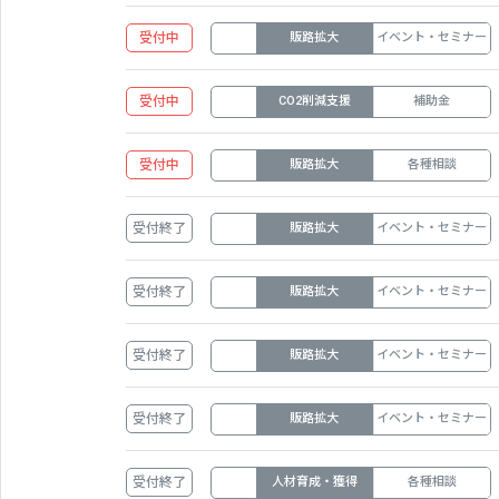
受付中
販路拡大
イベント・セミナー
受付中
CO2削減支援
補助金
受付中
販路拡大
各種相談
受付終了
販路拡大
イベント・セミナー
受付終了
販路拡大
イベント・セミナー
受付終了
販路拡大
イベント・セミナー
受付終了
販路拡大
イベント・セミナー
受付終了
人材育成・獲得
各種相談