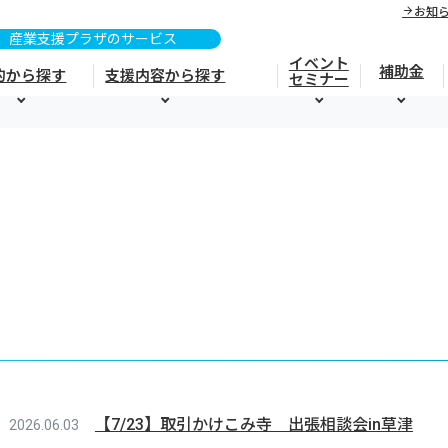
お知
イベント
補助金
的から探す
支援内容から探す
セミナー
【7/23】取引かけこみ寺 出張相談会in草津
2026.06.03