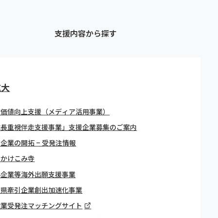
支援内容から探す
拡大
業価値向上支援（メディア活用事業）
成長重視伴走支援事業」支援企業募集のご案内
企業の開拓 – 受発注情報
引かけこみ寺
小企業等海外出願支援事業
賀県牽引企業創出加速化事業
造業受発注マッチングサイト