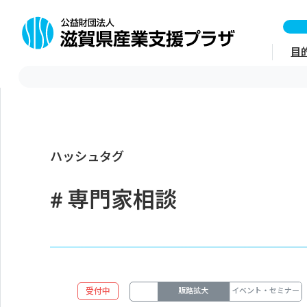
目
ハッシュタグ
専門家相談
受付中
販路拡大
イベント・セミナー