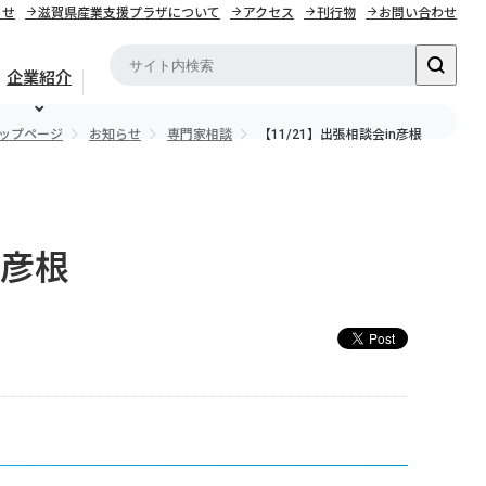
らせ
滋賀県産業支援プラザについて
アクセス
刊行物
お問い合わせ
企業紹介
ップページ
お知らせ
専門家相談
【11/21】出張相談会in彦根
n彦根