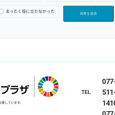
まったく役に立たなかった
回答を送信
077
511
TEL
141
支援しています。
077