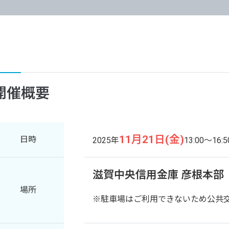
開催概要
11月21日(金)
日時
2025年
13:00～16:5
滋賀中央信用金庫 彦根本部
場所
※駐車場はご利用できないため公共