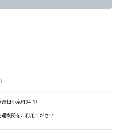
0
（彦根小泉町34-1）
交通機関をご利用ください