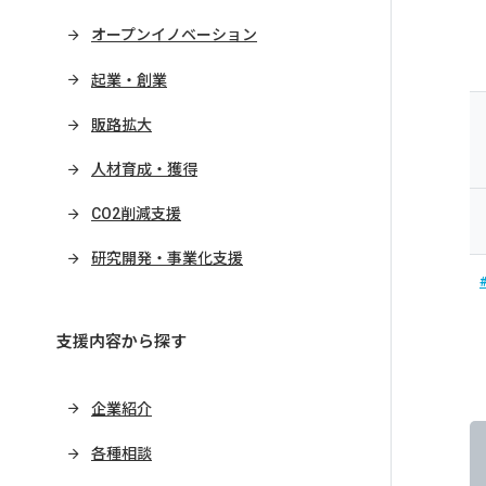
オープンイノベーション
起業・創業
販路拡大
人材育成・獲得
CO2削減支援
研究開発・事業化支援
支援内容から探す
企業紹介
各種相談