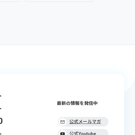
-
最新の情報を発信中
-
0
公式メールマガ
-
ジン
公式Youtube