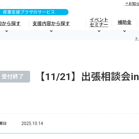
お知
イベント
補助金
的から探す
支援内容から探す
セミナー
ト
【11/21】出張相談会i
受付終了
2025.10.14
開日