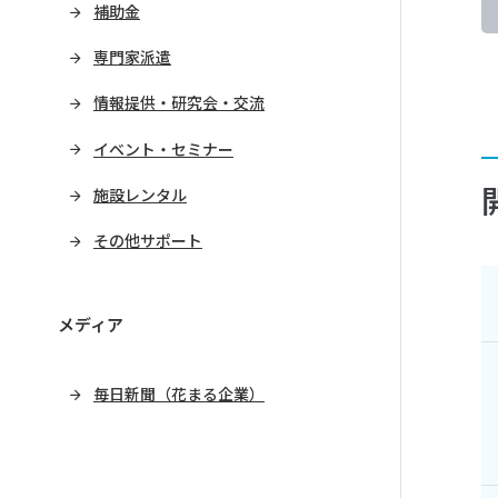
補助金
専門家派遣
情報提供・研究会・交流
イベント・セミナー
施設レンタル
その他サポート
メディア
毎日新聞（花まる企業）