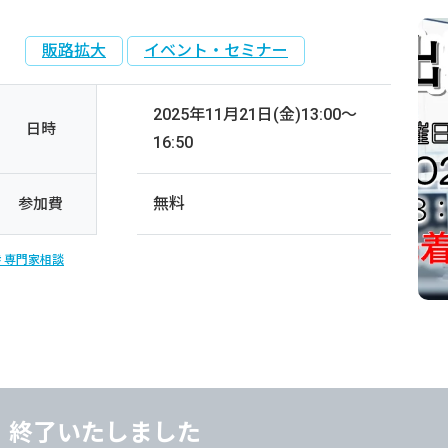
販路拡大
イベント・セミナー
2025年11月21日(金)13:00～
日時
16:50
無料
参加費
専門家相談
終了いたしました