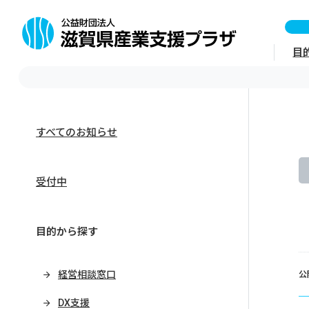
目
すべてのお知らせ
受付中
目的から探す
経営相談窓口
公
DX支援