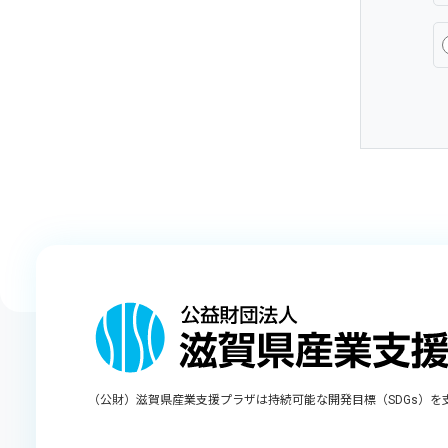
（公財）滋賀県産業支援プラザは持続可能な開発目標（SDGs）を