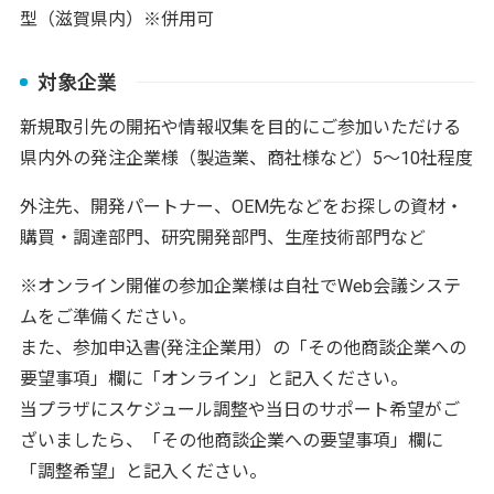
型（滋賀県内）※併用可
対象企業
新規取引先の開拓や情報収集を目的にご参加いただける
県内外の発注企業様（製造業、商社様など）5～10社程度
外注先、開発パートナー、OEM先などをお探しの資材・
購買・調達部門、研究開発部門、生産技術部門など
※オンライン開催の参加企業様は自社でWeb会議システ
ムをご準備ください。
また、参加申込書(発注企業用）の「その他商談企業への
要望事項」欄に「オンライン」と記入ください。
当プラザにスケジュール調整や当日のサポート希望がご
ざいましたら、「その他商談企業への要望事項」欄に
「調整希望」と記入ください。