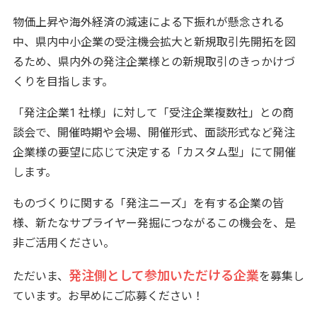
物価上昇や海外経済の減速による下振れが懸念される
中、県内中小企業の受注機会拡大と新規取引先開拓を図
るため、県内外の発注企業様との新規取引のきっかけづ
くりを目指します。
「発注企業1 社様」に対して「受注企業複数社」との商
談会で、開催時期や会場、開催形式、面談形式など発注
企業様の要望に応じて決定する「カスタム型」にて開催
します。
ものづくりに関する「発注ニーズ」を有する企業の皆
様、新たなサプライヤー発掘につながるこの機会を、是
非ご活用ください。
発注側として参加いただける企業
ただいま、
を募集し
ています。お早めにご応募ください！