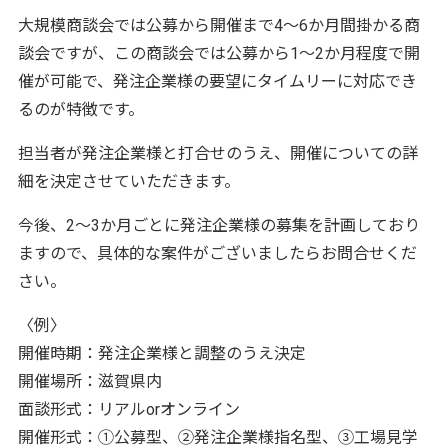
大規模商談会では公募から開催まで4～6か月間掛かる商
談会ですが、この商談会では公募から1～2か月程度で開
催が可能で、発注企業様の要望にタイムリーに対応でき
るのが特徴です。
担当者が発注企業様と打合せのうえ、開催についての詳
細を決定させていただきます。
今後、2～3か月ごとに発注企業様の募集を計画しており
ますので、具体的な案件がございましたらお問合せくだ
さい。
〈例〉
開催時期：発注企業様と調整のうえ決定
開催場所：滋賀県内
面談形式：リアルorオンライン
開催形式：①公募型、②発注企業様指名型、③工場見学