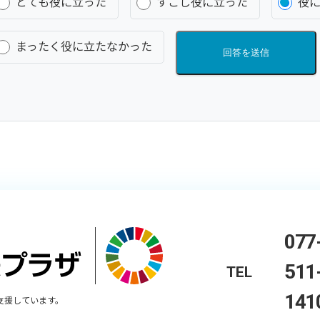
とても役に立った
すこし役に立った
役
まったく役に立たなかった
回答を送信
077
511
TEL
141
支援しています。