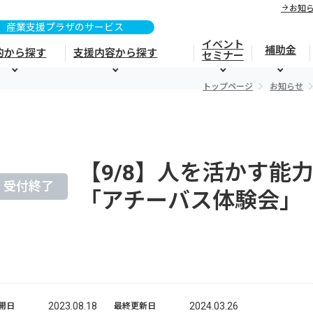
お知
イベント
補助金
的から探す
支援内容から探す
セミナー
トップページ
お知らせ
【9/8】人を活かす能
受付終了
「アチーバス体験会」
2023.08.18
2024.03.26
開日
最終更新日