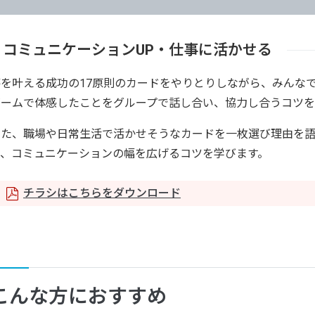
コミュニケーションUP・仕事に活かせる
夢を叶える成功の17原則のカードをやりとりしながら、みんな
ゲームで体感したことをグループで話し合い、協力し合うコツを
また、職場や日常生活で活かせそうなカードを一枚選び理由を
で、コミュニケーションの幅を広げるコツを学びます。
チラシはこちらをダウンロード
こんな方におすすめ