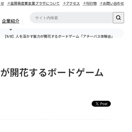
らせ
滋賀県産業支援プラザについて
アクセス
刊行物
お問い合わせ
企業紹介
【9/8】人を活かす能力が開花するボードゲーム「アチーバス体験会」
力が開花するボードゲーム