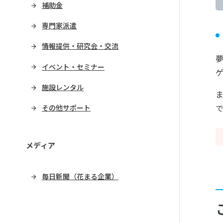
補助金
専門家派遣
情報提供・研究会・交流
イベント・セミナー
施設レンタル
その他サポート
メディア
毎日新聞（花まる企業）