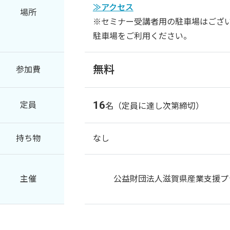
≫アクセス
場所
※セミナー受講者用の駐車場はござ
駐車場をご利用ください。
無料
参加費
16
定員
名（定員に達し次第締切）
持ち物
なし
主催
公益財団法人滋賀県産業支援プ