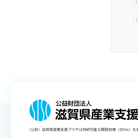
（公財）滋賀県産業支援プラザは持続可能な開発目標（SDGs）を