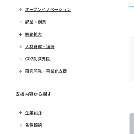
オープンイノベーション
起業・創業
販路拡大
人材育成・獲得
CO2削減支援
研究開発・事業化支援
支援内容から探す
企業紹介
各種相談