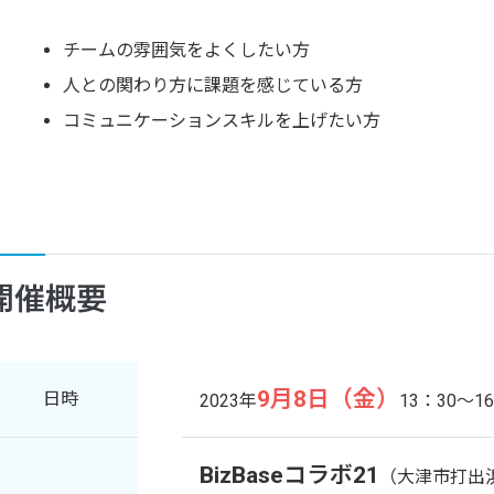
チームの雰囲気をよくしたい方
人との関わり方に課題を感じている方
コミュニケーションスキルを上げたい方
開催概要
9月8日（金）
日時
2023年
13：30～1
BizBaseコラボ21
（大津市打出浜2