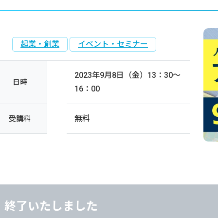
起業・創業
イベント・セミナー
2023年9月8日（金）13：30～
日時
16：00
無料
受講料
終了いたしました