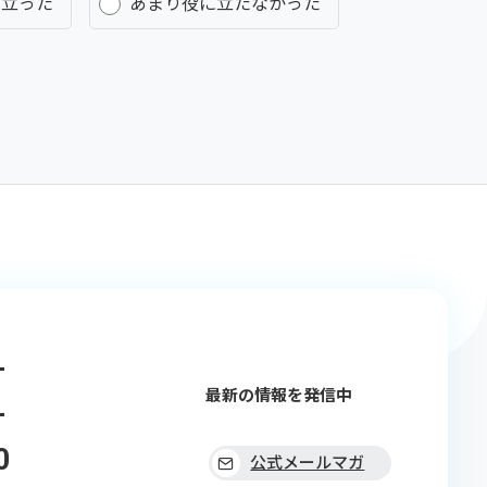
に立った
あまり役に立たなかった
-
最新の情報を発信中
-
0
公式メールマガ