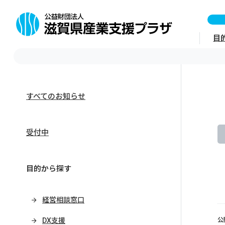
目
すべてのお知らせ
受付中
目的から探す
経営相談窓口
DX支援
公