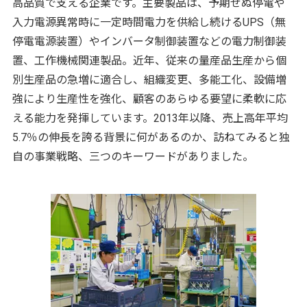
高品質で支える企業です。主要製品は、予期せぬ停電や
入力電源異常時に一定時間電力を供給し続けるUPS（無
停電電源装置）やインバータ制御装置などの電力制御装
置、工作機械関連製品。近年、従来の量産品生産から個
別生産品の急増に適合し、組織変更、多能工化、設備増
強により生産性を強化、顧客のあらゆる要望に柔軟に応
える能力を発揮しています。2013年以降、売上高年平均
5.7％の伸長を誇る背景に何があるのか、訪ねてみると独
自の事業戦略、三つのキーワードがありました。