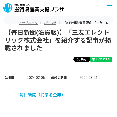
トップページ
お知らせ
【毎日新聞(滋賀版)】「三友エレク
【毎日新聞(滋賀版)】「三友エレクト
リック株式会社」を紹介する記事が掲
載されました
2024.02.06
2024.03.26
公開日
最終更新日
毎日新聞（花まる企業）