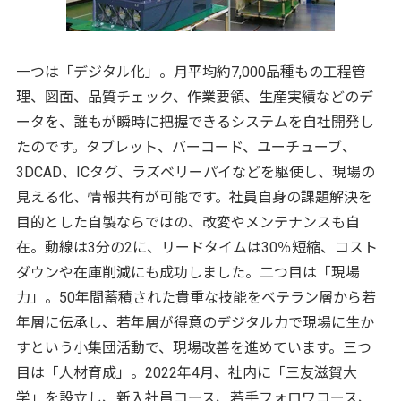
一つは「デジタル化」。月平均約7,000品種もの工程管
理、図面、品質チェック、作業要領、生産実績などのデ
ータを、誰もが瞬時に把握できるシステムを自社開発し
たのです。タブレット、バーコード、ユーチューブ、
3DCAD、ICタグ、ラズベリーパイなどを駆使し、現場の
見える化、情報共有が可能です。社員自身の課題解決を
目的とした自製ならではの、改変やメンテナンスも自
在。動線は3分の2に、リードタイムは30％短縮、コスト
ダウンや在庫削減にも成功しました。二つ目は「現場
力」。50年間蓄積された貴重な技能をベテラン層から若
年層に伝承し、若年層が得意のデジタル力で現場に生か
すという小集団活動で、現場改善を進めています。三つ
目は「人材育成」。2022年4月、社内に「三友滋賀大
学」を設立し、新入社員コース、若手フォロワコース、