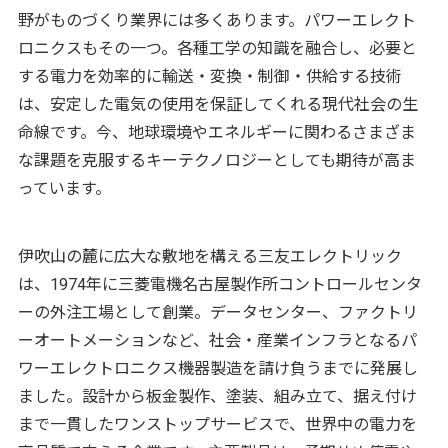
野がものづくり業界には多くあります。パワーエレクト
ロニクスもその一つ。各種工学の知識を融合し、必要と
する電力を効率的に輸送・変換・制御・供給する技術
は、安定した電気の使用を保証してくれる現代社会の生
命線です。今、地球環境やエネルギーに関わるさまざま
な課題を克服するキーテクノロジーとしても期待が高ま
っています。
伊吹山の麓に広大な敷地を構える三友エレクトリック
は、1974年に三菱電機名古屋製作所コントロールセンタ
ーの外注工場として創業。データセンター、ファクトリ
ーオートメーションなど、社会・産業インフラとなるパ
ワーエレクトロニクス機器製造を請け負うまでに発展し
ました。設計から板金製作、塗装、組み立て、据え付け
まで一貫したワンストップサービスで、世界中の電力を