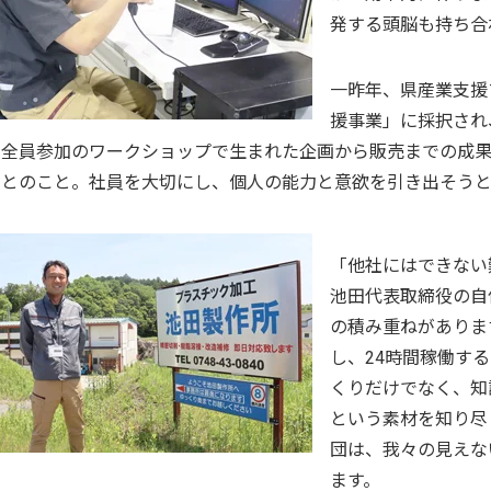
発する頭脳も持ち合
一昨年、県産業支援
援事業」に採択され
全員参加のワークショップで生まれた企画から販売までの成
とのこと。社員を大切にし、個人の能力と意欲を引き出そうと
「他社にはできない
池田代表取締役の自
の積み重ねがありま
し、24時間稼働す
くりだけでなく、知
という素材を知り尽
団は、我々の見えな
ます。