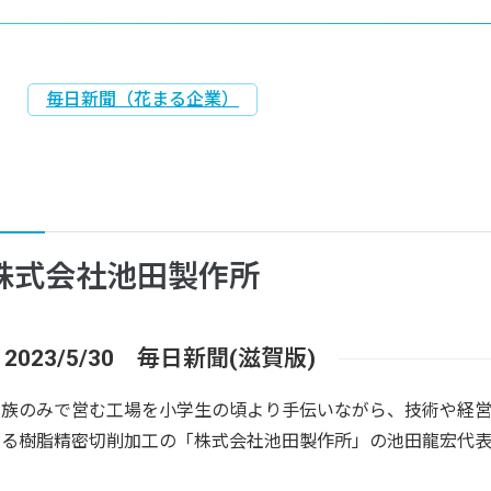
毎日新聞（花まる企業）
株式会社池田製作所
2023/5/30 毎日新聞(滋賀版)
家族のみで営む工場を小学生の頃より手伝いながら、技術や経
いる樹脂精密切削加工の「株式会社池田製作所」の池田龍宏代