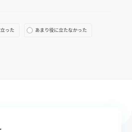
に立った
あまり役に立たなかった
-