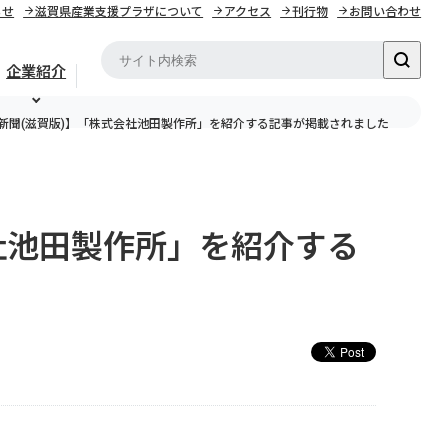
らせ
滋賀県産業支援プラザについて
アクセス
刊行物
お問い合わせ
企業紹介
新聞(滋賀版)】「株式会社池田製作所」を紹介する記事が掲載されました
社池田製作所」を紹介する