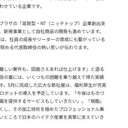
わせている企業です。
プラザの「滋賀型・NT（ニッチトップ）企業創出支
、新規事業として自社商品の開発も進めています。
果は、社員の成長やリーダーの育成にも繋がっている
努める代表取締役の熱い思いが伝わります。
難しい案件も、図面さえあれば仕上げます」と語る
信の裏には、いくつもの困難を乗り越えて得た実績
す。5月に完成した広大な新社屋は、福利厚生が充実
るロボットの導入を予定しています。「今後はものづ
識を提供するサービスもしていきたい」。「樹脂」
くし、その加工技術を極めたプロフェッショナル集
いところで日本のハイテク産業を真摯に支えていき