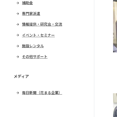
補助金
専門家派遣
情報提供・研究会・交流
イベント・セミナー
施設レンタル
その他サポート
メディア
毎日新聞（花まる企業）