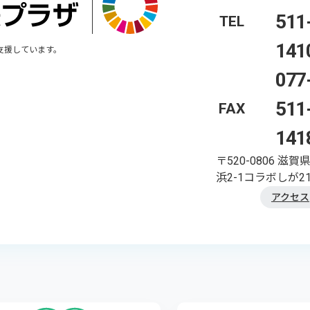
511
TEL
141
支援しています。
077
511
FAX
141
〒520-0806
滋賀
浜2-1コラボしが21
アクセス