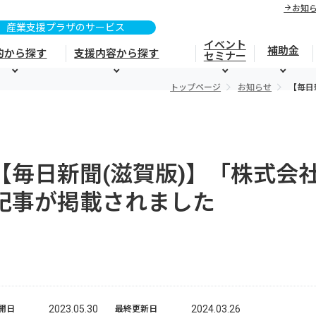
お知
イベント
補助金
的から探す
支援内容から探す
セミナー
トップページ
お知らせ
【毎日
【毎日新聞(滋賀版)】「株式会
記事が掲載されました
2023.05.30
2024.03.26
開日
最終更新日