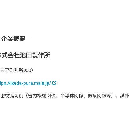
企業概要
株式会社池田製作所
日野町別所900）
tps://ikeda-pura.main.jp/
精密樹脂切削（省力機械関係、半導体関係、医療関係等）、試