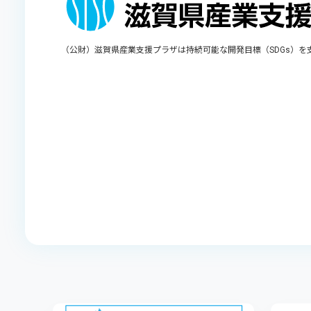
（公財）滋賀県産業支援プラザは持続可能な開発目標（SDGs）を