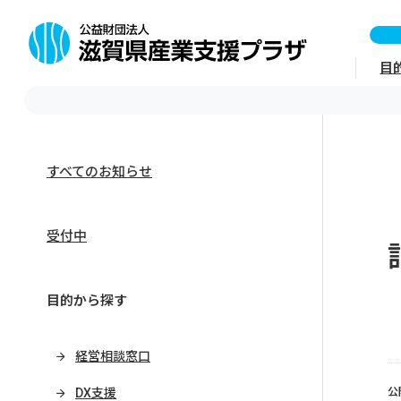
目
すべてのお知らせ
受付中
目的から探す
経営相談窓口
DX支援
公