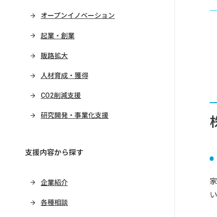
オープンイノベーション
起業・創業
販路拡大
人材育成・獲得
CO2削減支援
研究開発・事業化支援
支援内容から探す
企業紹介
各種相談