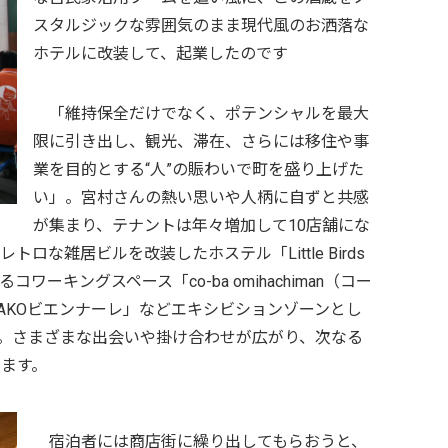
スタルジックな雰囲気のまま現代風のお洒落な
ホテルに改装して、起業したのです
「維持保全だけでなく、ポテンシャルを最大
限に引き出し、観光、滞在、さらには移住や事
業を目的とする“人”の賑わいで町を盛り上げた
い」。宮村さんの熱い思いや人柄に自ずと共感
が集まり、テナントは年々増加して10店舗にな
ロな雑居ビルを改装したホステル「Little Birds
ーキングスペース「co-ba omihachiman（コー
AKOビエンナーレ」などエキシビションゾーンとし
。さまざまな出会いや掛け合わせが広がり、次なる
ます。
宿泊者には商店街に繰り出してもらおうと、