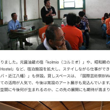
りました。元醤油蔵の宿「kolmio（コルミオ）」や、昭和期のレト
Hostel」など、宿泊施設を拡大し、ステイしながら仕事ができるコワ
バ・近江八幡）」も併設。貸しスペースは、「国際芸術祭BIW
ての活用が人気で、今後は常設のアート展示も見込んでいます
空間に今後何が生まれるのか、この先の展開にも期待が高まり