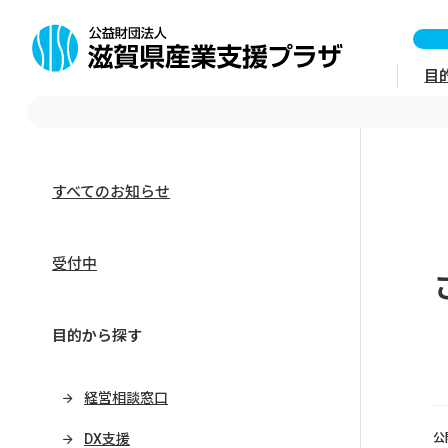
目
すべてのお知らせ
受付中
目的から探す
経営相談窓口
DX支援
公