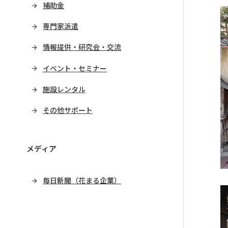
補助金
専門家派遣
情報提供・研究会・交流
イベント・セミナー
施設レンタル
その他サポート
メディア
毎日新聞（花まる企業）