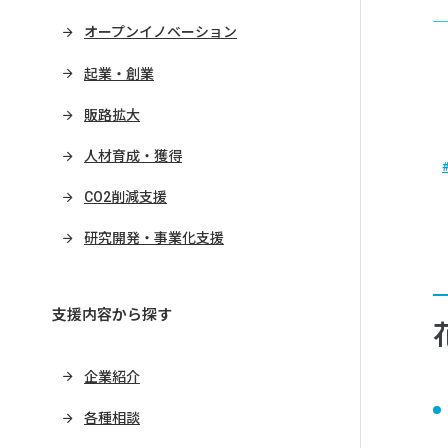
オープンイノベーション
起業・創業
販路拡大
人材育成・獲得
CO2削減支援
研究開発・事業化支援
支援内容から探す
企業紹介
各種相談