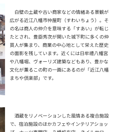
白壁の土蔵や古い商家などの情緒ある景観が
広がる近江八幡市仲屋町（すわいちょう）。そ
の名は商人の仲介を意味する「すあい」が転じ
たとされ、豊臣秀次が開いた城下町に多くの仲
買人が集まり、商業の中心地として栄えた歴史
の面影を残しています。近くには日牟禮八幡宮
や八幡堀、ヴォーリズ建築などもあり、豊かな
文化が薫るこの町の一画にあるのが「近江八幡
まちや倶楽部」です。
酒蔵をリノベーションした風情ある複合施設
で、宿泊施設のほかカフェやインテリアショッ