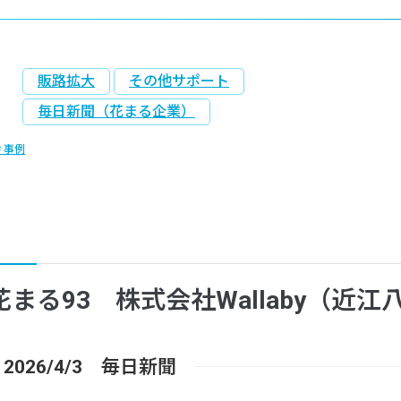
販路拡大
その他サポート
毎日新聞（花まる企業）
事例
花まる93 株式会社Wallaby（近江
2026/4/3 毎日新聞