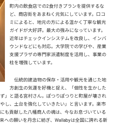
町内の飲食店での2食付きプランを提供するな
ど、商店街をあまねく元気にしています。口コ
ミによると、地元の方による温かく丁寧な観光
ガイドが大好評。最大の強みになっています。
近年はチェックインシステムを改良し、インバ
ウンドなどにも対応。大学院での学びや、産業
支援プラザの専門家派遣制度を活用し、事業の
柱を増強しています。
伝統的建造物の保存・活用や観光を通じた地
方創生の気運を好機と捉え、「個性を生かした
はず」と語る宮村さん。ぽつりぽつりと町屋が壊され
やし、土台を強化していきたい」と言います。楽市
化にも貢献した八幡商人の魂は、今なお息づいている
への願いを丹念に紡ぎ、Wallabyは全国に誇れる新