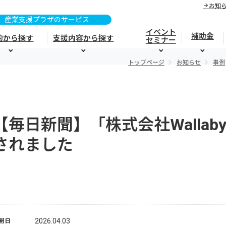
お知
イベント
補助金
的から探す
支援内容から探す
セミナー
トップページ
お知らせ
事例
【毎日新聞】「株式会社Walla
されました
2026.04.03
開日