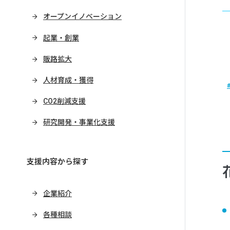
オープンイノベーション
起業・創業
販路拡大
人材育成・獲得
CO2削減支援
研究開発・事業化支援
支援内容から探す
企業紹介
各種相談