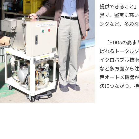
提供できること
営で、堅実に高
ングなど、多彩な
「SDGsの高ま
ばれるトータル
イクロバブル技
など多方面から
西オートメ機器
決につながり、