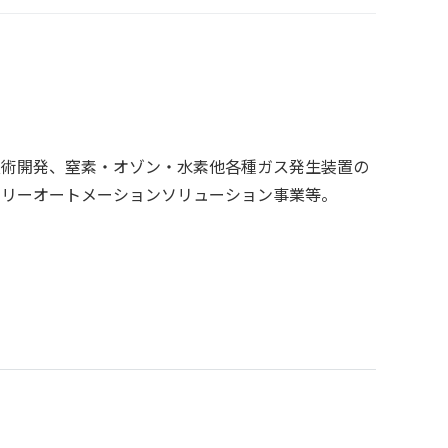
技術開発、窒素・オゾン・水素他各種ガス発生装置の
トリーオートメーションソリューション事業等。