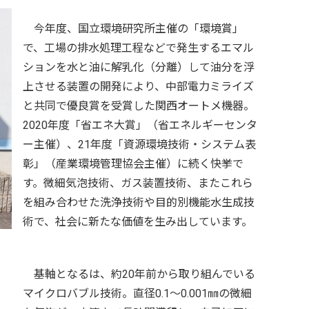
今年度、国立環境研究所主催の「環境賞」
で、工場の排水処理工程などで発生するエマル
ションを水と油に解乳化（分離）して油分を浮
上させる装置の開発により、中部電力ミライズ
と共同で優良賞を受賞した関西オートメ機器。
2020年度「省エネ大賞」（省エネルギーセンタ
ー主催）、21年度「資源環境技術・システム表
彰」（産業環境管理協会主催）に続く快挙で
す。微細気泡技術、ガス装置技術、またこれら
を組み合わせた洗浄技術や目的別機能水生成技
術で、社会に新たな価値を生み出しています。
基軸となるは、約20年前から取り組んでいる
マイクロバブル技術。直径0.1～0.001㎜の微細