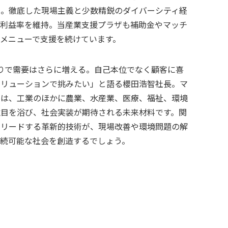
」。徹底した現場主義と少数精鋭のダイバーシティ経
い利益率を維持。当産業支援プラザも補助金やマッチ
メニューで支援を続けています。
りで需要はさらに増える。自己本位でなく顧客に喜
ソリューションで挑みたい」と語る櫻田浩智社長。マ
術は、工業のほかに農業、水産業、医療、福祉、環境
注目を浴び、社会実装が期待される未来材料です。関
がリードする革新的技術が、現場改善や環境問題の解
持続可能な社会を創造するでしょう。