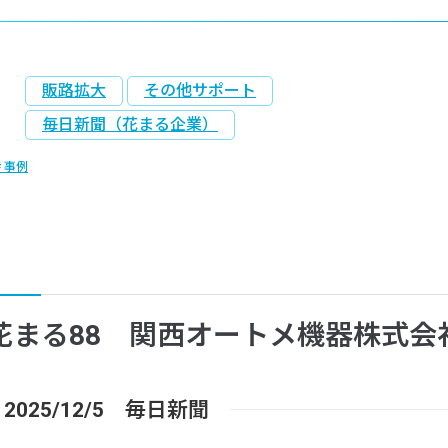
販路拡大
その他サポート
毎日新聞（花まる企業）
事例
花まる88 関西オートメ機器株式会
2025/12/5 毎日新聞