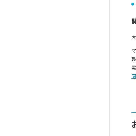
大
電
同