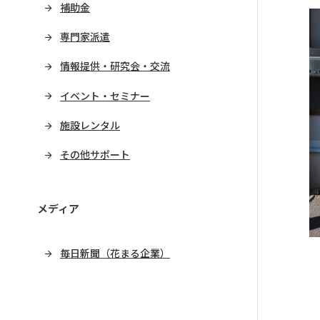
補助金
専門家派遣
情報提供・研究会・交流
イベント・セミナー
施設レンタル
その他サポート
メディア
毎日新聞（花まる企業）