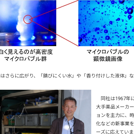
はさらに広がり、「錆びにくい水」や「香り付けした液体」な
同社は1967年
大手薬品メーカ
ョンを主力に、
化などの新事業
ーズに応えていま