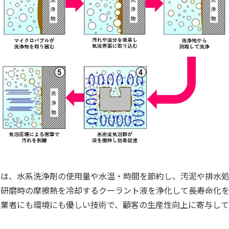
は、水系洗浄剤の使用量や水温・時間を節約し、汚泥や排水
研磨時の摩擦熱を冷却するクーラント液を浄化して長寿命化
業者にも環境にも優しい技術で、顧客の生産性向上に寄与して