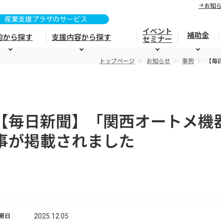
お知
イベント
補助金
的から探す
支援内容から探す
セミナー
トップページ
お知らせ
事例
【毎
【毎日新聞】「関西オートメ機
事が掲載されました
2025.12.05
開日