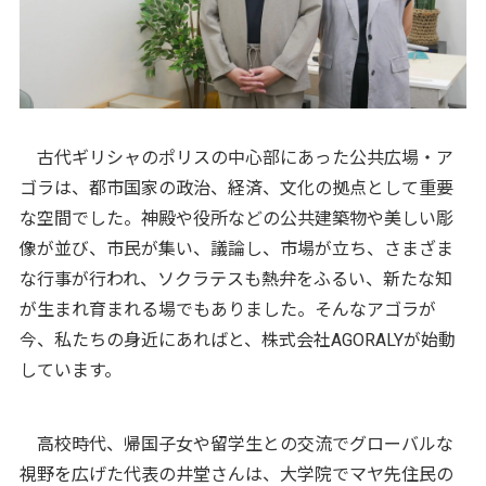
古代ギリシャのポリスの中心部にあった公共広場・ア
ゴラは、都市国家の政治、経済、文化の拠点として重要
な空間でした。神殿や役所などの公共建築物や美しい彫
像が並び、市民が集い、議論し、市場が立ち、さまざま
な行事が行われ、ソクラテスも熱弁をふるい、新たな知
が生まれ育まれる場でもありました。そんなアゴラが
今、私たちの身近にあればと、株式会社AGORALYが始動
しています。
高校時代、帰国子女や留学生との交流でグローバルな
視野を広げた代表の井堂さんは、大学院でマヤ先住民の