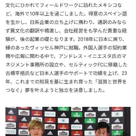
文化にひかれてフィールドワークに訪れたメキシコな
ど、海外で10年以上を過ごしました。得意のスペイン語
を生かし、日系企業の立ち上げに携わり、通訳のみなら
ず異文化の翻訳や橋渡し、会社経営をも学んだ貴重な経
験が、後の起業の礎となります。2018年に日本に戻り、
縁のあったヴィッセル神戸に就職。外国人選手の契約業
務や広報に関わる中で、アンドレス・イニエスタ氏のマ
ネジメント事務所の設立や、セルティックFCに移籍した
古橋亨梧氏など日本人選手のサポートで功績を上げ、23
年、これまでの知見を基に生まれ育った「滋賀と世界を
つなぐ」夢を叶えようと独立を決意しました。