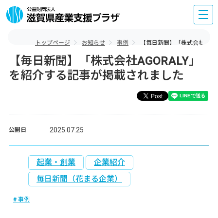
トップページ
お知らせ
事例
【毎日新聞】「株式会社AGO
【毎日新聞】「株式会社AGORALY」
を紹介する記事が掲載されました
2025.07.25
公開日
起業・創業
企業紹介
毎日新聞（花まる企業）
事例