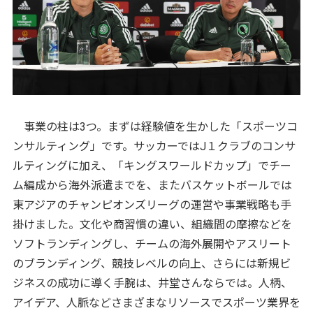
事業の柱は3つ。まずは経験値を生かした「スポーツコ
ンサルティング」です。サッカーではJ１クラブのコンサ
ルティングに加え、「キングスワールドカップ」でチー
ム編成から海外派遣までを、またバスケットボールでは
東アジアのチャンピオンズリーグの運営や事業戦略も手
掛けました。文化や商習慣の違い、組織間の摩擦などを
ソフトランディングし、チームの海外展開やアスリート
のブランディング、競技レベルの向上、さらには新規ビ
ジネスの成功に導く手腕は、井堂さんならでは。人柄、
アイデア、人脈などさまざまなリソースでスポーツ業界を