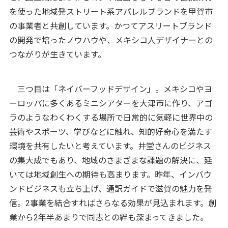
を使った地域発ストリート系アパレルブランドを甲賀市
の事業者と共創しています。かつてアスリートブランド
の開発で培ったノウハウや、メキシコ人デザイナーとの
つながりが生きています。
三つ目は「ネイバーフッドデザイン」。メキシコやヨ
ーロッパに多くあるミニシアターを大津市に作り、アゴ
ラのようなわくわくする場所で日常的に気軽に世界中の
芸術やスポーツ、学びなどに触れ、知的好奇心を満たす
環境を共有したいと考えています。井堂さんのビジネス
の集大成でもあり、地域のさまざまな課題の解決に、延
いては地域創生への期待も高まります。昨年、インバウ
ンドビジネスも立ち上げ、通訳ガイドで滋賀の魅力を発
信。2事業を結合すればさらなる効果が見込まれます。創
業から2年半あまりで同志との絆も深まってきました。