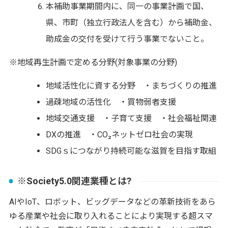
本補助事業期間内に、同一の事業計画で国、
県、市町（独立行政法人を含む）から補助金、
助成金の交付を受けて行う事業でないこと。
※地域再生計画で定める分野(対象事業の分野)
地域活性化に資する分野 ・まちづくりの推進
過疎地域の活性化 ・買物弱者支援
地域交通支援 ・子育て支援 ・社会福祉関連
DXの推進 ・CO₂ネットゼロ社会の実現
SDGｓにつながり持続可能な滋賀を目指す取組
※Society5.0関連業種とは?
AIやIoT、ロボット、ビッグデータなどの革新技術をあら
ゆる産業や社会に取り入れることにより実現する超スマ