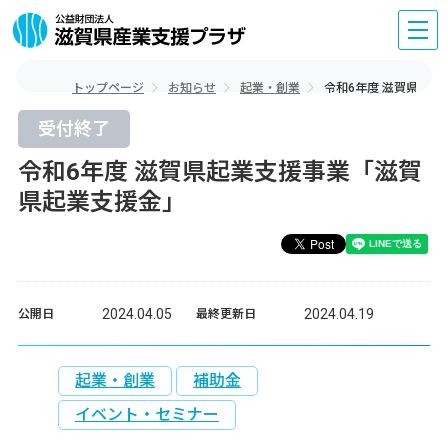
トップページ
お知らせ
起業・創業
令和6年度 滋賀県起
受付終了
令和6年度 滋賀県起業支援事業「滋賀
県起業支援金」
2024.04.05
2024.04.19
公開日
最終更新日
起業・創業
補助金
イベント・セミナー