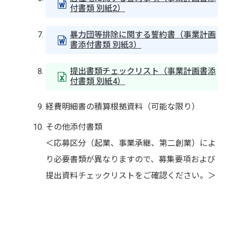
付書類 別紙2）
暴力団等排除に関する誓約書（事業計画
書添付書類 別紙3）
提出書類チェックリスト（事業計画書添
付書類 別紙4）
経費明細書の積算根拠資料（可能な限り）
その他添付書類
＜応募区分（起業、事業承継、第二創業）によ
り必要書類が異なりますので、募集要項および
提出資料チェックリストをご確認ください。＞