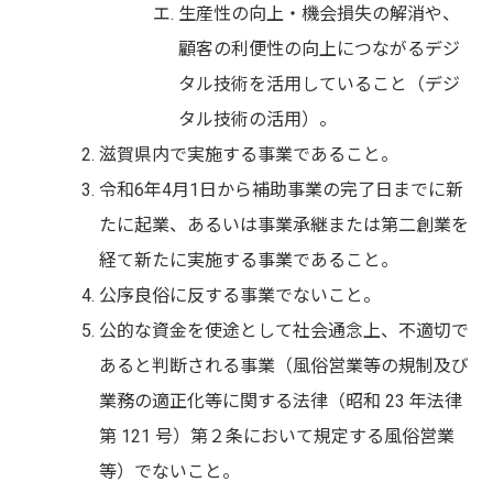
生産性の向上・機会損失の解消や、
顧客の利便性の向上につながるデジ
タル技術を活用していること（デジ
タル技術の活用）。
滋賀県内で実施する事業であること。
令和6年4月1日から補助事業の完了日までに新
たに起業、あるいは事業承継または第二創業を
経て新たに実施する事業であること。
公序良俗に反する事業でないこと。
公的な資金を使途として社会通念上、不適切で
あると判断される事業（風俗営業等の規制及び
業務の適正化等に関する法律（昭和 23 年法律
第 121 号）第２条において規定する風俗営業
等）でないこと。