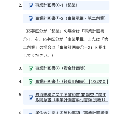
事業計画書①-1（起業）
事業計画書①-2（事業承継・第二創業）
（応募区分が「起業」の場合は「事業計画書
①-1」を、応募区分が「事業承継」または「第
二創業」の場合は「事業計画書①－2」を提出
してください。）
事業計画書②（資金計画等）
事業計画書③（経費明細書） [4/22更新]
滋賀県税に関する誓約書 兼 調査に関す
る同意書（事業計画書添付書類 別紙1）
居住地に関する誓約事項（事業計画書添