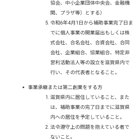
協会、中小企業団体中央会、金融機
関、プラザ等）とする）
令和6年4月1日から補助事業完了日ま
でに個人事業の開業届出もしくは株
式会社、合名会社、合資会社、合同
会社、企業組合、協業組合、特定非
営利活動法人等の設立を滋賀県内で
行い、その代表者となること。
事業承継または第二創業をする方
滋賀県内に居住していること、また
は、補助事業の完了日までに滋賀県
内への居住を予定していること。
法令遵守上の問題を抱えている者で
ないこと。