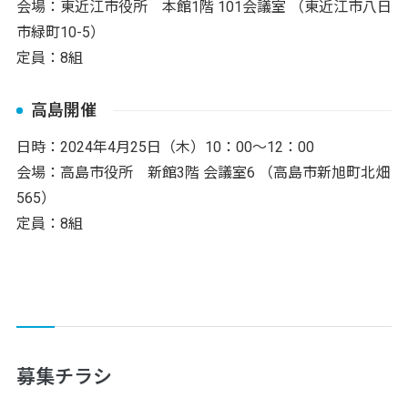
会場：東近江市役所 本館1階 101会議室 （東近江市八日
市緑町10-5）
定員：8組
高島開催
日時：2024年4月25日（木）10：00～12：00
会場：高島市役所 新館3階 会議室6 （高島市新旭町北畑
565）
定員：8組
募集チラシ