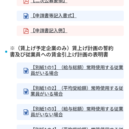
【二次公募要領】
【申請書等記入書式】
【申請書記入例】
※（賃上げ予定企業のみ）賃上げ計画の誓約
書及び従業員への賃金引上げ計画の表明書
【別紙1の1】（給与総額）常時使用する従業
員がいる場合
【別紙1の2】（平均受給額）常時使用する従
業員がいる場合
【別紙1の3】（給与総額）常時使用する従業
員がいない場合