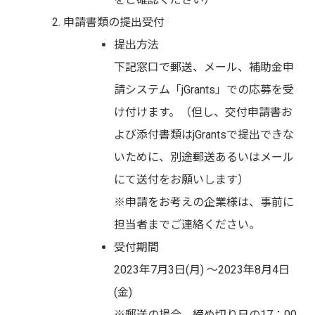
申請書類の提出受付
提出方法
下記窓口で郵送、メール、補助金申
請システム「jGrants」での応募を受
け付けます。（但し、交付申請書お
よび添付書類はjGrantsで提出できな
いために、別途郵送あるいはメール
にて送付をお願いします）
※申請をお考えの企業様は、事前に
担当者までご連絡ください。
受付期間
2023年7月3日(月) ～2023年8月4日
(金)
※郵送の場合、締め切り日の17：00