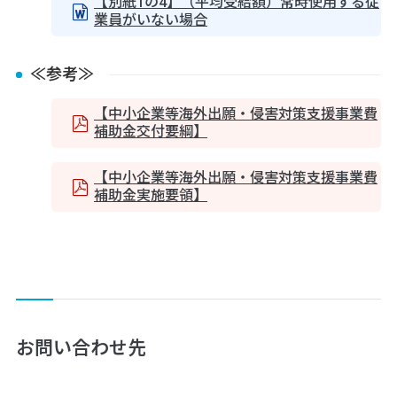
【別紙1の4】（平均受給額）常時使用する従
業員がいない場合
≪参考≫
【中小企業等海外出願・侵害対策支援事業費
補助金交付要綱】
【中小企業等海外出願・侵害対策支援事業費
補助金実施要領】
お問い合わせ先