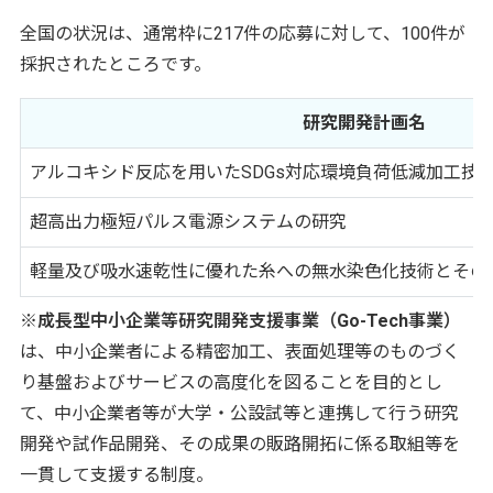
全国の状況は、通常枠に217件の応募に対して、100件が
採択されたところです。
研究開発計画名
アルコキシド反応を用いたSDGs対応環境負荷低減加工技
超高出力極短パルス電源システムの研究
軽量及び吸水速乾性に優れた糸への無水染色化技術とその
※成長型中小企業等研究開発支援事業（Go-Tech事業）
は、中小企業者による精密加工、表面処理等のものづく
り基盤およびサービスの高度化を図ることを目的とし
て、中小企業者等が大学・公設試等と連携して行う研究
開発や試作品開発、その成果の販路開拓に係る取組等を
一貫して支援する制度。