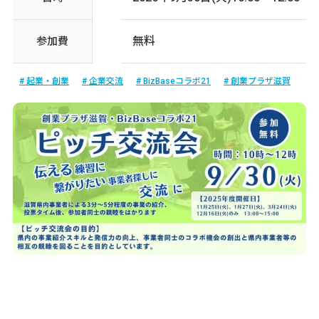
無料
参加費
起業・創業
企業交流
BizBaseコラボ21
創業プラザ滋賀