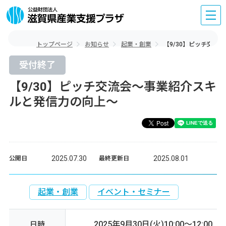
トップページ
お知らせ
起業・創業
【9/30】ピッチ交流
受付終了
【9/30】ピッチ交流会～事業紹介スキ
ルと発信力の向上～
2025.07.30
2025.08.01
公開日
最終更新日
起業・創業
イベント・セミナー
2025年9月30日(火)10:00～12:00
日時