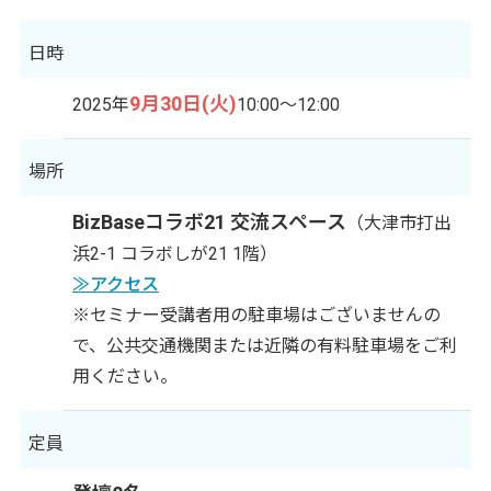
日時
9月30日(火)
2025年
10:00～12:00
場所
BizBaseコラボ21 交流スペース
（大津市打出
浜2-1 コラボしが21 1階）
≫アクセス
※セミナー受講者用の駐車場はございませんの
で、公共交通機関または近隣の有料駐車場をご利
用ください。
定員