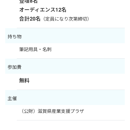
登壇8名
オーディエンス12名
合計20名
（定員になり次第締切）
持ち物
筆記用具・名刺
参加費
無料
主催
（公財）滋賀県産業支援プラザ