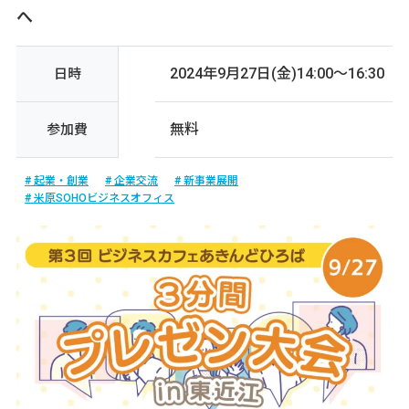
へ
2024年9月27日(金)14:00～16:30
日時
無料
参加費
起業・創業
企業交流
新事業展開
米原SOHOビジネスオフィス