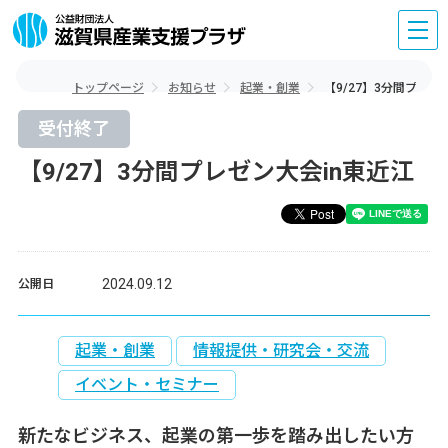
トップページ
お知らせ
起業・創業
【9/27】3分間プレゼ
受付終了
【9/27】3分間プレゼン大会in東近江
2024.09.12
公開日
起業・創業
情報提供・研究会・交流
イベント・セミナー
新たなビジネス、起業の第一歩を踏み出したい方