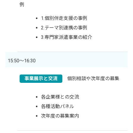
例
1.個別伴走支援の事例
2.テーマ別連携の事例
3.専門家派遣事業の紹介
15:50～16:30
事業展示と交流
個別相談や次年度の募集
各企業様との交流
各種活動パネル
次年度の募集案内