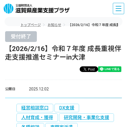
トップページ
お知らせ
【2026/2/16】令和７年度 成長重
受付終了
【2026/2/16】令和７年度 成長重視伴
走支援推進セミナーin大津
2025.12.02
公開日
経営相談窓口
DX支援
人材育成・獲得
研究開発・事業化支援