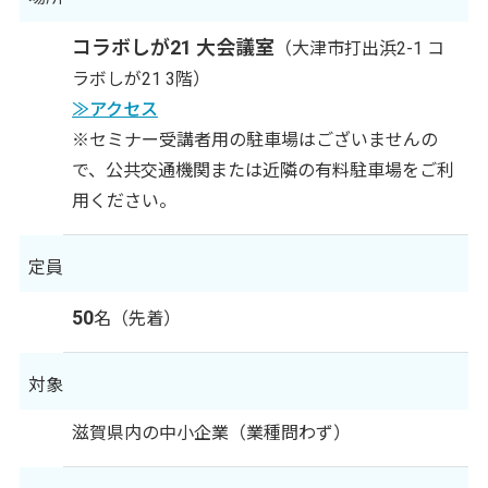
コラボしが21 大会議室
（大津市打出浜2-1 コ
ラボしが21 3階）
≫アクセス
※セミナー受講者用の駐車場はございませんの
で、公共交通機関または近隣の有料駐車場をご利
用ください。
定員
50
名（先着）
対象
滋賀県内の中小企業（業種問わず）