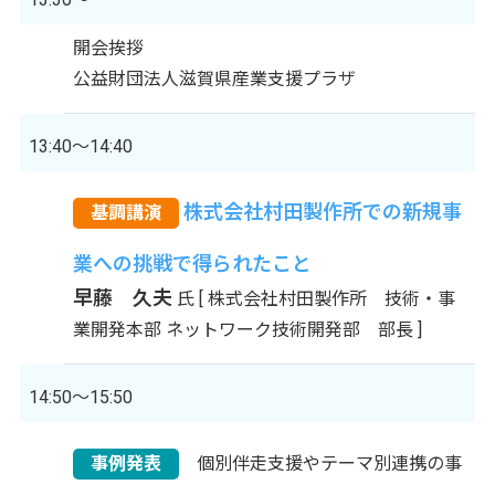
開会挨拶
公益財団法人滋賀県産業支援プラザ
13:40～14:40
株式会社村田製作所での新規事
基調講演
業への挑戦で得られたこと
早藤 久夫
氏 [ 株式会社村田製作所 技術・事
業開発本部 ネットワーク技術開発部 部長 ]
14:50～15:50
事例発表
個別伴走支援やテーマ別連携の事