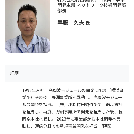
開発本部 ネットワーク技術開発部
部長
早藤 久夫
氏
経歴
1993年入社、高周波モジュールの開発に配属（横浜事
業所）その後、野洲事業所へ異動し、高周波モジュー
ルの開発を担当。（株）小松村田製作所で 商品設計
を担当し、再度、野洲事業所で開発を担当した後、長
岡京本社へ異動。 2023年に事業部から本社開発へ異
動し、通信分野での新規事業開発を担当（現職）