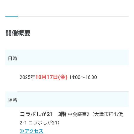
開催概要
日時
10月17日(金)
2025年
14:00～16:30
場所
コラボしが21 3階
中会議室2（大津市打出浜
2-1 コラボしが21）
≫アクセス