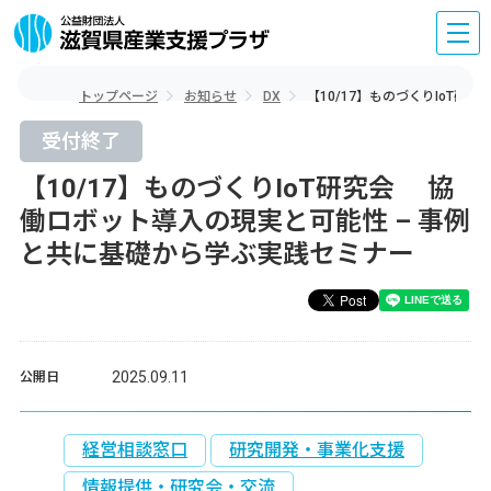
トップページ
お知らせ
DX
【10/17】ものづくりIoT
受付終了
【10/17】ものづくりIoT研究会 協
働ロボット導入の現実と可能性 – 事例
と共に基礎から学ぶ実践セミナー
2025.09.11
公開日
経営相談窓口
研究開発・事業化支援
情報提供・研究会・交流