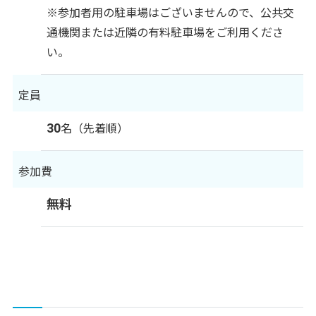
※参加者用の駐車場はございませんので、公共交
通機関または近隣の有料駐車場をご利用くださ
い。
定員
30
名（先着順）
参加費
無料