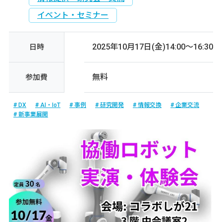
イベント・セミナー
2025年10月17日(金)14:00～16:30
日時
無料
参加費
DX
AI・IoT
事例
研究開発
情報交換
企業交流
新事業展開