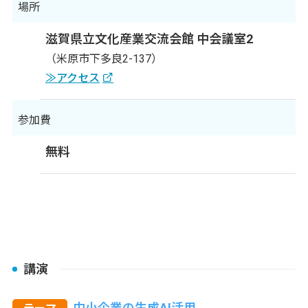
場所
滋賀県立文化産業交流会館 中会議室2
（米原市下多良2-137）
≫アクセス
参加費
無料
講演
中小企業の生成AI活用