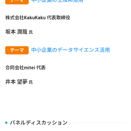
テーマ
株式会社KakuKaku 代表取締役
坂本 潤哉
氏
中小企業のデータサイエンス活用
テーマ
合同会社mitei 代表
井本 望夢
氏
パネルディスカッション