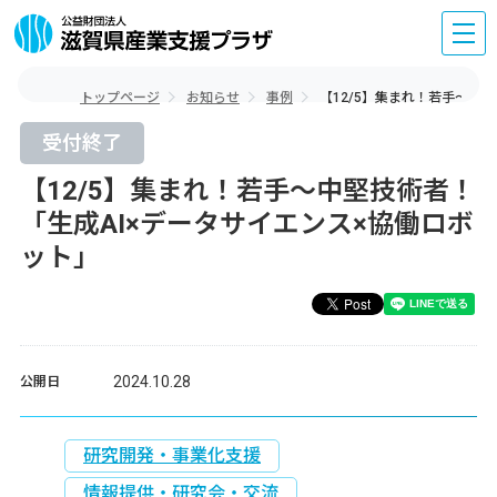
トップページ
お知らせ
事例
【12/5】集まれ！若手～中
受付終了
【12/5】集まれ！若手～中堅技術者！
「生成AI×データサイエンス×協働ロボ
ット」
2024.10.28
公開日
研究開発・事業化支援
情報提供・研究会・交流