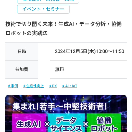
イベント・セミナー
技術で切り開く未来！生成AI・データ分析・協働
ロボットの実践法
2024年12月5日(木)10:00～11:50
日時
無料
参加費
事例
生産性向上
DX
AI・IoT