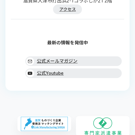
滋賀県大津市打出浜2-1コラボしが21 2階
アクセス
最新の情報を発信中
公式メールマガジン
公式Youtube