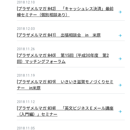
2018.12.10
[プラザメルマガ:842] 「キャッシュレス決済」最前
線セミナー（個別相談あり）
2018.12.03
[プラザメルマガ:841] 出張相談会 in 米原
2018.11.26
[プラザメルマガ:840] 第15回（平成30年度 第2
回）マッチングフォーラム
2018.11.19
[プラザメルマガ:839] いきいき滋賀モノづくりセミ
ナー in米原
2018.11.12
[プラザメルマガ:838] 「英文ビジネスＥメール講座
（入門編）」セミナー
2018.11.05