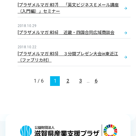
[プラザメルマガ:837] 「英文ビジネスＥメール講座
（入門編）」セミナー
2018.10.29
[プラザメルマガ:836] 近畿・四国合同広域商談会
2018.10.22
[プラザメルマガ:835] ３分間プレゼン大会in東近江
（ファブリカ村）
1 / 6
1
2
3
...
6