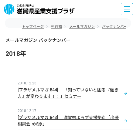
トップページ
刊行物
メールマガジン
バックナンバー
メールマガジン バックナンバー
2018年
2018.12.25
[プラザメルマガ:844] 「知っていないと困る『働き
方』が変わります！！」セミナー
2018.12.17
[プラザメルマガ:843] 滋賀県よろず支援拠点「出張
相談会in米原」