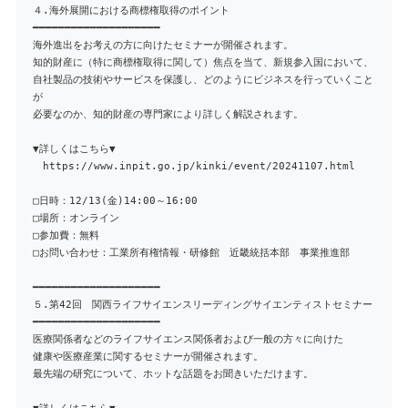
４.海外展開における商標権取得のポイント
━━━━━━━━━━━━━━━━━━━━
海外進出をお考えの方に向けたセミナーが開催されます。
知的財産に（特に商標権取得に関して）焦点を当て、新規参入国において、
自社製品の技術やサービスを保護し、どのようにビジネスを行っていくこと
が
必要なのか、知的財産の専門家により詳しく解説されます。
▼詳しくはこちら▼
https://www.inpit.go.jp/kinki/event/20241107.html
□日時：12/13(金)14:00～16:00
□場所：オンライン
□参加費：無料
□お問い合わせ：工業所有権情報・研修館 近畿統括本部 事業推進部
━━━━━━━━━━━━━━━━━━━━
５.第42回 関西ライフサイエンスリーディングサイエンティストセミナー
━━━━━━━━━━━━━━━━━━━━
医療関係者などのライフサイエンス関係者および一般の方々に向けた
健康や医療産業に関するセミナーが開催されます。
最先端の研究について、ホットな話題をお聞きいただけます。