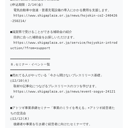
□申込期限：2/14(金)
電気自動車や急速・普通充電設備の導入にかかる費用を支援します。
https://www.shigaplaza.or.jp/news/hojokin-co2-240426
-250214/
■滋賀県で受けることができる補助金の紹介
目的に合った補助金をお探しいただけます。
https://www.shigaplaza.or.jp/service/hojyokin-introd
uction/?from=support
━━━━━━━━━━━━━━━━━━━━
８.セミナー・イベント一覧
━━━━━━━━━━━━━━━━━━━━
■売れてる人がやっている「今さら聞けないプレスリリース基礎」
□12/10(火)
取材や記事化につなげるプレスリリースのコツを学びます。
https://www.shigaplaza.or.jp/news/event-sogyo-24121
0/
■アトツギ事業承継セミナー「事業のミライを考える」×アトツギ経営者た
ちの交流会
□12/12(木)
後継者や事業を引き継ぐ経営者に向けたセミナーです。