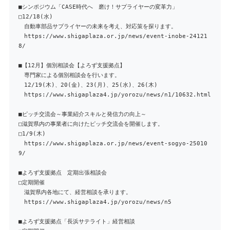
■シンポジウム「CASE時代へ 磨け！サプライヤーの変革力」
□12/18(水)
自動車部品サプライヤーの未来を考え、対応策を探ります。
https://www.shigaplaza.or.jp/news/event-inobe-24121
8/
■【12月】個別相談会【よろず支援拠点】
専門家による個別相談会を行います。
12/19(木)、20(金)、23(月)、25(水)、26(木)
https://www.shigaplaza4.jp/yorozu/news/n1/10632.html
■ピッチ交流会～事業紹介スキルと発信力の向上～
□滋賀県内の事業者に向けたピッチ交流会を開催します。
□1/9(木)
https://www.shigaplaza.or.jp/news/event-sogyo-25010
9/
■よろず支援拠点 定期出張相談会
□定期開催
滋賀県内各地にて、経営相談を承ります。
https://www.shigaplaza4.jp/yorozu/news/n5
■よろず支援拠点「長浜サテライト」経営相談