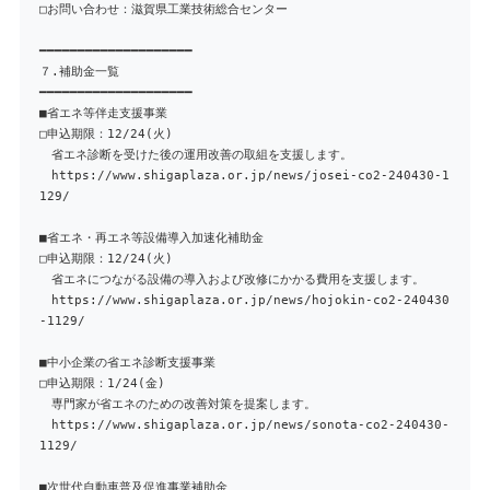
□お問い合わせ：滋賀県工業技術総合センター
━━━━━━━━━━━━━━━━━━━━
７.補助金一覧
━━━━━━━━━━━━━━━━━━━━
■省エネ等伴走支援事業
□申込期限：12/24(火)
省エネ診断を受けた後の運用改善の取組を支援します。
https://www.shigaplaza.or.jp/news/josei-co2-240430-1
129/
■省エネ・再エネ等設備導入加速化補助金
□申込期限：12/24(火)
省エネにつながる設備の導入および改修にかかる費用を支援します。
https://www.shigaplaza.or.jp/news/hojokin-co2-240430
-1129/
■中小企業の省エネ診断支援事業
□申込期限：1/24(金)
専門家が省エネのための改善対策を提案します。
https://www.shigaplaza.or.jp/news/sonota-co2-240430-
1129/
■次世代自動車普及促進事業補助金