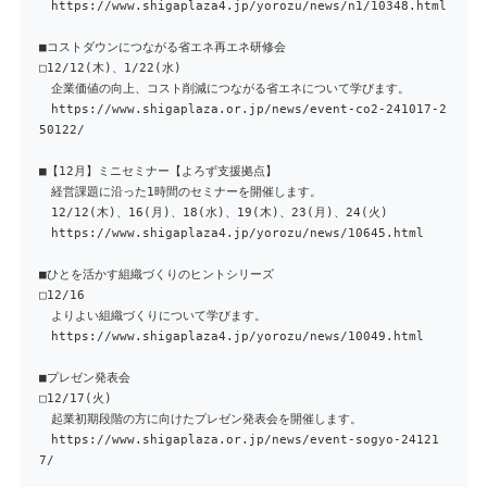
https://www.shigaplaza4.jp/yorozu/news/n1/10348.html
■コストダウンにつながる省エネ再エネ研修会
□12/12(木)、1/22(水)
企業価値の向上、コスト削減につながる省エネについて学びます。
https://www.shigaplaza.or.jp/news/event-co2-241017-2
50122/
■【12月】ミニセミナー【よろず支援拠点】
経営課題に沿った1時間のセミナーを開催します。
12/12(木)、16(月)、18(水)、19(木)、23(月)、24(火)
https://www.shigaplaza4.jp/yorozu/news/10645.html
■ひとを活かす組織づくりのヒントシリーズ
□12/16
よりよい組織づくりについて学びます。
https://www.shigaplaza4.jp/yorozu/news/10049.html
■プレゼン発表会
□12/17(火)
起業初期段階の方に向けたプレゼン発表会を開催します。
https://www.shigaplaza.or.jp/news/event-sogyo-24121
7/