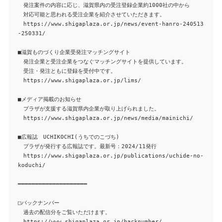
発注案件の内容に応じ、滋賀県内の受注登録企業約1000社の中から
対応可能と思われる受注企業を紹介させていただきます。
https://www.shigaplaza.or.jp/news/event-hanro-240513
-250331/
■滋賀ものづくり企業受発注マッチングサイト
発注企業と受注企業をつなぐマッチングサイトを提供しています。
受注・発注ともに登録を受付中です。
https://www.shigaplaza.or.jp/lims/
■メディア掲載のお知らせ
プラザが支援する滋賀県内企業が取り上げられました。
https://www.shigaplaza.or.jp/news/media/mainichi/
■広報誌 UCHIKOCHI(うちでのこづち)
プラザが発行する広報誌です。最新号：2024/11発行
https://www.shigaplaza.or.jp/publications/uchide-no-
koduchi/
━━━━━━━━━━━━━━━━━━━━
□バックナンバー
過去の配信分をご覧いただけます。
https://www.shigaplaza.or.jp/backnumber/