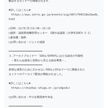
解説するセミナーが開催されます。
▼詳しくはこちら▼
https://www.jetro.go.jp/events/sig/687cf99518e2bedb.
html
□日時：12/9(月)13:30～15:15
□場所：滋賀県危機管理センター 1階大会議室（大津市京町4-1-1）
□参加費：無料
□お問い合わせ：ジェトロ滋賀
━━━━━━━━━━━━━━━━━━━━
３.アーカイブセミナー「SDGs/DX時代における組合の可能性
～変わらぬ使命と役割から見える組合事業～」
━━━━━━━━━━━━━━━━━━━━
多様な成長のために欠かせないSDGsとDXをテーマに開催された
セミナーのアーカイブ配信が開始されました。
▼詳しくはこちら▼
https://chuokai-shiga.or.jp/sdgsdx/
□お問い合わせ：中小企業団体中央会
━━━━━━━━━━━━━━━━━━━━