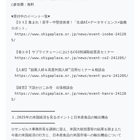
□参加費：無料
▼受付中のイベント一覧▼
【ＤＸ】集まれ！若手～中堅技術者！「生成AI×データサイエンス×協働
ロボット」
https://www.shigaplaza.or.jp/news/event-inobe-24120
5/
【省エネ】サプライチェーンにおけるCO2削減取組普及セミナー
https://www.shigaplaza.or.jp/news/event-co2-241205/
【人材】“副業人材＆高度外国人材”活用セミナー＆相談会
https://www.shigaplaza.or.jp/news/event-puro-241205/
【経営】下請かけこみ寺 出張相談会
https://www.shigaplaza.or.jp/news/event-hanro-24120
5/
━━━━━━━━━━━━━━━━━━━━
２.2025年の米国経済を見るポイントと日本産食品の輸出機会
━━━━━━━━━━━━━━━━━━━━
ロサンゼルス事務所長を講師に迎え、米国大統領選挙の結果を踏まえた
今後の米国経済の行方と、日本産食品の米国市場への輸出機会について