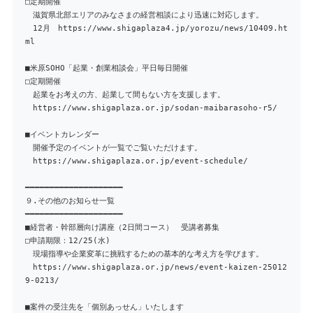
□定期開催
滋賀県北部エリアのみなさまの経営相談により迅速に対応します。
12月 https://www.shigaplaza4.jp/yorozu/news/10409.ht
ml
■米原SOHO「起業・創業相談会」平日毎日開催
□定期開催
起業をお考えの方、起業して間もない方を支援します。
https://www.shigaplaza.or.jp/sodan-maibarasoho-r5/
■イベントカレンダー
開催予定のイベントが一覧でご覧いただけます。
https://www.shigaplaza.or.jp/event-schedule/
━━━━━━━━━━━━━━━━━━━━
９.その他のお知らせ一覧
━━━━━━━━━━━━━━━━━━━━
■経営者・幹部層向け講座（2日間コース） 受講者募集
□申請期限：12/25(水)
現場指導や企業変革に挑戦するための基本的な考え方を学びます。
https://www.shigaplaza.or.jp/news/event-kaizen-25012
9-0213/
■案件の受注先を「個別あっせん」いたします