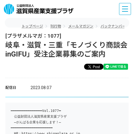
トップページ
刊行物
メールマガジン
バックナンバー
[プラザメルマガ：1077]
岐阜・滋賀・三重「モノづくり商談会
inGIFU」受注企業募集のご案内
2023.08.07
配信日
━━━━━━━━━━━━━━━Vol.1077━
公益財団法人滋賀県産業支援プラザ
―がんばる企業を応援します！―
━━━━━━━━━━━━━━━━━━━━
HP：https://www.shigaplaza.or.jp