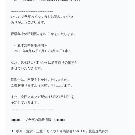
……………………………………………………
いつもプラザのメルマガをお読みいただき
ありがとうございます。
夏季集中休暇期間のお知らせをいたします。
≪夏季集中休暇期間≫
2023年8月14日(月)～8月16日(水)
なお、8月17日(木)からは通常通りの業務と
させていただきます。
期間中はご不便をおかけいたしますが、
ご理解賜りますようお願い申し上げます。
また、次回メルマガ配信は8月21日(月)を
予定しております。
……………………………………………………
○●○●○ プラザの新着情報 ○●○●○
１.岐阜・滋賀・三重「モノづくり商談会inGIFU」受注企業募集