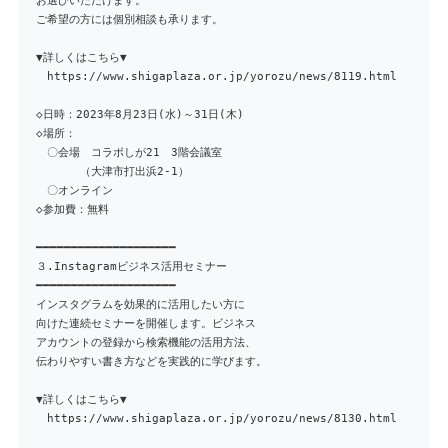
お選びいただけます。
ご希望の方には個別相談も承ります。
▼詳しくはこちら▼
https://www.shigaplaza.or.jp/yorozu/news/8119.html
◇日時：2023年8月23日(水)～31日(木)
◇場所：
〇会場 コラボしが21 3階会議室
（大津市打出浜2-1）
〇オンライン
◇参加費：無料
━━━━━━━━━━━━━━━━━━━━
３.Instagramビジネス活用セミナー
━━━━━━━━━━━━━━━━━━━━
インスタグラムを効果的に活用したい方に
向けた連続セミナーを開催します。ビジネス
アカウントの登録から検索機能の活用方法、
伝わりやすい書き方などを実践的に学びます。
▼詳しくはこちら▼
https://www.shigaplaza.or.jp/yorozu/news/8130.html