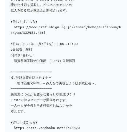
優れた技術を提案し、ビジネスチャンスの
拡大を図る展示商談会が開催されます。
▼詳しくはこちら▼
https://www.pref.shiga.lg.jp/kensei/koho/e-shinbun/b
osyuu/332981.html
◇日時：2023年11月7日(火)11:00～15:00
◇参加費：無料
◇お問い合わせ：
滋賀県商工観光労働部 モノづくり振興課
━━━━━━━━━━━━━━━━━━━━
６.地球温暖化防止セミナー
「地球温暖化NOW！～みんなで実現しよう脱炭素社会～」
━━━━━━━━━━━━━━━━━━━━
脱炭素につながる豊かな暮らしや地域づくり
について学ぶセミナーが開催されます。
一人一人が今何を考え行動すればよいかを
考えます。
▼詳しくはこちら▼
https://otsu.ondanka.net/?p=5820