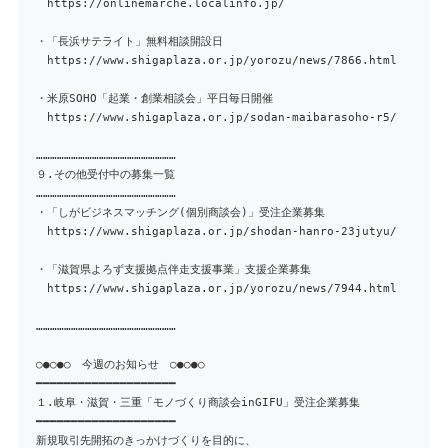
https://onlinemarche.localinfo.jp/
・「長浜サテライト」無料相談開設日
https://www.shigaplaza.or.jp/yorozu/news/7866.html
・米原SOHO「起業・創業相談会」平日毎日開催
https://www.shigaplaza.or.jp/sodan-maibarasoho-r5/
……………………………………………………
９.その他受付中の募集一覧
……………………………………………………
・「しがビジネスマッチング(個別商談会)」受注企業募集
https://www.shigaplaza.or.jp/shodan-hanro-23jutyu/
・「滋賀県よろず支援拠点伴走支援事業」支援企業募集
https://www.shigaplaza.or.jp/yorozu/news/7944.html
……………………………………………………
○●○●○ 今週のお知らせ ○●○●○
━━━━━━━━━━━━━━━━━━━━
１.岐阜・滋賀・三重「モノづくり商談会inGIFU」受注企業募集
━━━━━━━━━━━━━━━━━━━━
新規取引先開拓のきっかけづくりを目的に、