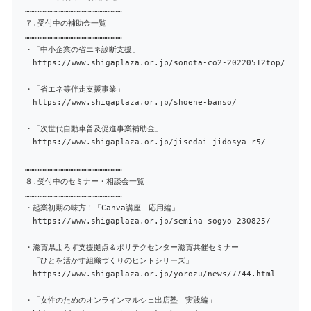
……………………………………………………
７.受付中の補助金一覧
……………………………………………………
・「中小企業の省エネ診断支援」
https://www.shigaplaza.or.jp/sonota-co2-20220512top/
・「省エネ等伴走支援事業」
https://www.shigaplaza.or.jp/shoene-banso/
・「次世代自動車普及促進事業補助金」
https://www.shigaplaza.or.jp/jisedai-jidosya-r5/
……………………………………………………
８.受付中のセミナー・相談会一覧
……………………………………………………
・起業初期の味方！「Canva講座 応用編」
https://www.shigaplaza.or.jp/semina-sogyo-230825/
・滋賀県よろず支援拠点＆ポリテクセンター滋賀共催セミナー
「ひとを活かす組織づくりのヒントシリーズ」
https://www.shigaplaza.or.jp/yorozu/news/7744.html
・「女性のためのオンラインマルシェ出店塾 実践編」