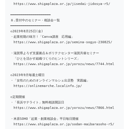
https://www.shigaplaza.or.jp/jisedai-jidosya-r5/
━━━━━━━━━━━━━━━━━━━━
８.受付中のセミナー・相談会一覧
━━━━━━━━━━━━━━━━━━━━
◇2023年8月25日(金)
・起業初期の味方！「Canva講座 応用編」
https://www.shigaplaza.or.jp/semina-sogyo-230825/
・滋賀県よろず支援拠点＆ポリテクセンター滋賀共催セミナー
「ひとを活かす組織づくりのヒントシリーズ」
https://www.shigaplaza.or.jp/yorozu/news/7744.html
◇2023年9月毎週土曜日
・「女性のためのオンラインマルシェ出店塾 実践編」
https://onlinemarche.localinfo.jp/
◇定期開催
・「長浜サテライト」無料相談開設日
https://www.shigaplaza.or.jp/yorozu/news/7866.html
・米原SOHO「起業・創業相談会」平日毎日開催
https://www.shigaplaza.or.jp/sodan-maibarasoho-r5/