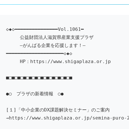
◇◆◇━━━━━━━━━━━━━━━Vol.1061━
公益財団法人滋賀県産業支援プラザ
―がんばる企業を応援します！―
━━━━━━━━━━━━━━━━━━━━◇◆◇
HP：https://www.shigaplaza.or.jp
■□■□■□■□■□■□■□■□■□■□■□■
●○ プラザの新着情報 ○●
[１]「中小企業のDX課題解決セミナー」のご案内
→https://www.shigaplaza.or.jp/semina-puro-