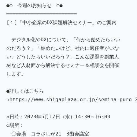
●○ 今週のお知らせ ○●
━━━━━━━━━━━━━━━━━━━━━━━
[１]「中小企業のDX課題解決セミナー」のご案内
デジタル化やDXについて、「何から始めたらいい
のだろう？」「始めたいけど、社内に適任者がいな
い。どうしたらいいだろう？」こんな課題を副業人
材など人材面から解決するセミナー＆相談会を開催
します。
●詳しくはこちら
→https://www.shigaplaza.or.jp/semina-puro-
◇日時：2023年5月17日（水）14:30～16:00
◇場所：
〇会場 コラボしが21 3階会議室