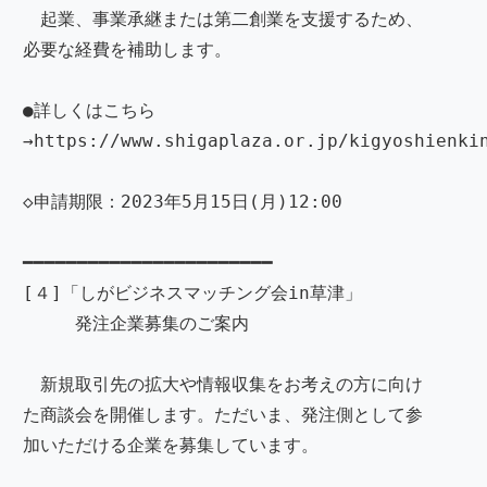
起業、事業承継または第二創業を支援するため、
必要な経費を補助します。
●詳しくはこちら
→https://www.shigaplaza.or.jp/kigyoshienki
◇申請期限：2023年5月15日(月)12:00
━━━━━━━━━━━━━━━━━━━━━━━
[４]「しがビジネスマッチング会in草津」
発注企業募集のご案内
新規取引先の拡大や情報収集をお考えの方に向け
た商談会を開催します。ただいま、発注側として参
加いただける企業を募集しています。