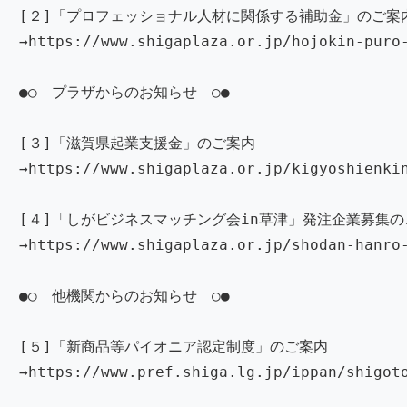
[２]「プロフェッショナル人材に関係する補助金」のご案
→https://www.shigaplaza.or.jp/hojokin-puro
●○ プラザからのお知らせ ○●
[３]「滋賀県起業支援金」のご案内
→https://www.shigaplaza.or.jp/kigyoshienki
[４]「しがビジネスマッチング会in草津」発注企業募集の
→https://www.shigaplaza.or.jp/shodan-hanro
●○ 他機関からのお知らせ ○●
[５]「新商品等パイオニア認定制度」のご案内
→https://www.pref.shiga.lg.jp/ippan/shigot