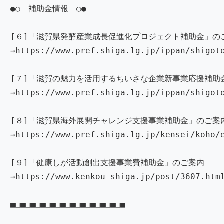
●○ 補助金情報 ○●
[６]「滋賀県発酵産業成長促進化プロジェクト補助金」の
→https://www.pref.shiga.lg.jp/ippan/shigot
[７]「滋賀の魅力を活用するちいさな企業新事業応援補助
→https://www.pref.shiga.lg.jp/ippan/shigot
[８]「滋賀県海外展開チャレンジ支援事業補助金」のご案
→https://www.pref.shiga.lg.jp/kensei/koho/
[９]「健康しが活動創出支援事業費補助金」のご案内
→https://www.kenkou-shiga.jp/post/3607.htm
■□■□■□■□■□■□■□■□■□■□■□■