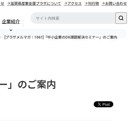
らせ
滋賀県産業支援プラザについて
アクセス
刊行物
お問い合わせ
企業紹介
[プラザメルマガ：1061]「中小企業のDX課題解決セミナー」のご案内
ナー」のご案内