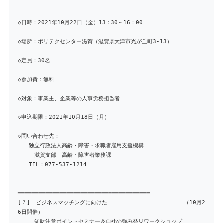
◇日時：2021年10月22日（金）13：30～16：00
◇場所：ポリテクセンター滋賀（滋賀県大津市光が丘町3-13）
◇定員：30名
◇参加費：無料
◇対象：事業主、企業等の人事労務担当者
◇申込期限：2021年10月18日（月）
◇問い合わせ先：
独立行政法人高齢・障害・求職者雇用支援機構
滋賀支部 高齢・障害者業務課
TEL：077-537-1214
━━━━━━━━━━━━━━━━━━━━━━━━━━━━━━━━━━━━━━
[７] ビジネスマッチングに向けた （10月2
6日開催）
知財注意ポイントセミナー＆自社の強み発見ワークショップ