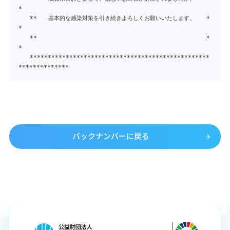
*
** 基本的な感染対策を引き続きよろしくお願いいたします。 *
*
** *
*
**************************************************
**************
バックナンバーに戻る