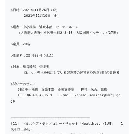
◇日時：2021年11月26日（金）
2021年12月10日（金）
◇場所：中小機構 近畿本部 セミナールーム
（大阪府大阪市中央区安土町2-3-13 大阪国際ビルディング27階）
◇定員：20名
◇受講料：22,000円（税込）
◇対象：経営幹部、管理者、
ロボット導入を検討している製造業の経営者や製造部門の責任者
◇問い合わせ先：
(独)中小機構 近畿本部 企業支援課 担当：米倉、髙橋
TEL：06-6264-8613 E-mail：kansai-seminar@smrj.go.
jp
━━━━━━━━━━━━━━━━━━━━━━━━━━━━━━━━━━━━━━
[11] ヘルスケア・テクノロジー・サミット「Healthtech/SUM」 （1
0月12日締切）