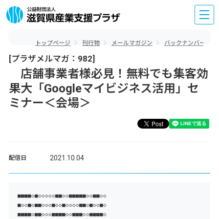
トップページ
刊行物
メールマガジン
バックナンバー
[プラザメルマガ：982]
店舗事業者様必見！無料でも集客効
果大「Googleマイビジネス活用」セ
ミナー＜会場＞
2021.10.04
配信日
■■■■◇■◇◇◇◇◇■■◇◇■■■■■◇◇■■◇◇
■◇◇■◇■■◇◇◇■◇◇■◇◇◇◇■■◇■◇◇■◇
■■■■◇■■◇◇◇■■■■◇◇■■■◇◇■■■■◇