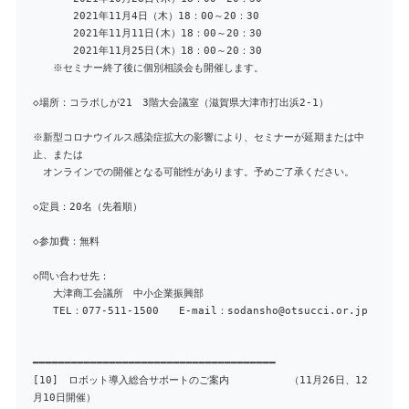
2021年11月4日（木）18：00～20：30
2021年11月11日(木）18：00～20：30
2021年11月25日(木）18：00～20：30
※セミナー終了後に個別相談会も開催します。
◇場所：コラボしが21 3階大会議室（滋賀県大津市打出浜2-1）
※新型コロナウイルス感染症拡大の影響により、セミナーが延期または中
止、または
オンラインでの開催となる可能性があります。予めご了承ください。
◇定員：20名（先着順）
◇参加費：無料
◇問い合わせ先：
大津商工会議所 中小企業振興部
TEL：077-511-1500 E-mail：sodansho@otsucci.or.jp
━━━━━━━━━━━━━━━━━━━━━━━━━━━━━━━━━━━━━━
[10] ロボット導入総合サポートのご案内 （11月26日、12
月10日開催）