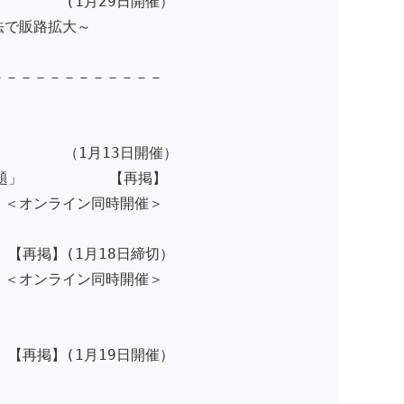
 (1月29日開催）
で販路拡大～
－－－－－－－－－－－－
編】 （1月13日開催）
法・課題」 【再掲】
時開催＞
】(1月18日締切）
ンライン同時開催＞
再掲】(1月19日開催）