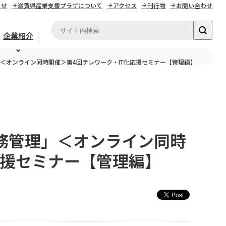
らせ
滋賀県産業支援プラザについて
アクセス
刊行物
お問い合わせ
企業紹介
」＜オンライン同時開催＞第4回テレワーク・IT化応援セミナー【管理編】
務管理」＜オンライン同時
応援セミナー【管理編】