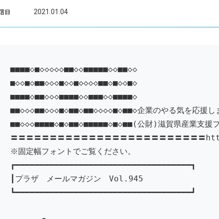
2021.01.04
信日
■■■■◇■◇◇◇◇◇■■◇◇■■■■■◇◇■■◇◇
■◇◇■◇■■◇◇◇■◇◇■◇◇◇◇■■◇■◇◇■◇
■■■■◇■■◇◇◇■■■■◇◇■■■◇◇■■■■◇
■■◇◇◇■■◇◇◇■◇■■◇■■◇◇◇◇■◇■■◇企業のやる気を応援
■■◇◇◇■■■■◇■◇■■◇■■■■■◇■◇■■(公財)滋賀県産業支援
〓〓〓〓〓〓〓〓〓〓〓〓〓〓〓〓〓〓〓〓〓〓〓〓〓http://w
※固定幅フォントでご覧ください。
┏━━━━━━━━━━━━━━━━━━━━━━━━━━━━━━━━━━━━┓
┃プラザ メールマガジン Vol.945
┗━━━━━━━━━━━━━━━━━━━━━━━━━━━━━━━━━━━━┛