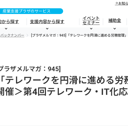
お知
イベント
補助金
的から探す
支援内容から探す
セミナー
バックナンバー
[プラザメルマガ：945]「テレワークを円滑に進める労務管理
[プラザメルマガ：945]
「テレワークを円滑に進める労
開催＞第4回テレワーク・IT化