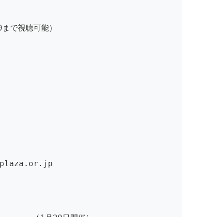
00まで視聴可能）
laza.or.jp