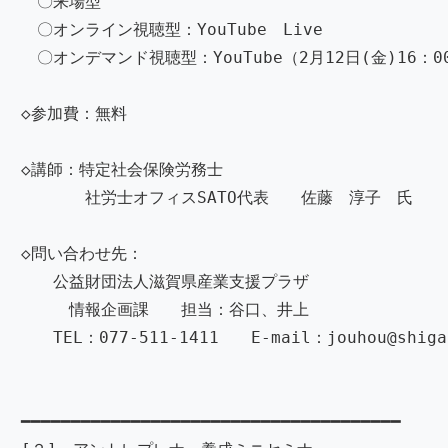
〇来場型
〇オンライン視聴型：YouTube Live
〇オンデマンド視聴型：YouTube（2月12日(金)16：
◇参加費：無料
◇講師：特定社会保険労務士
社労士オフィスSATO代表 佐藤 淳子 氏
◇問い合わせ先：
公益財団法人滋賀県産業支援プラザ
情報企画課 担当：谷口、井上
TEL：077-511-1411 E-mail：jouhou@shigap
━━━━━━━━━━━━━━━━━━━━━━━━━━━━━━━━━━━━━━