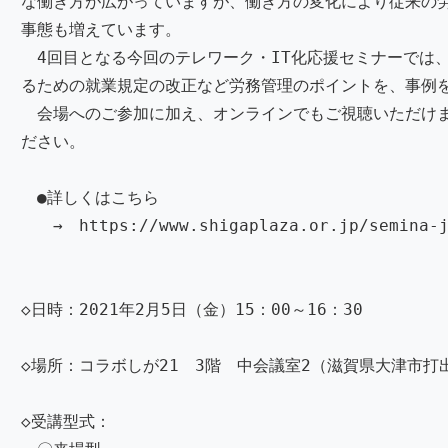
な働き方が広がっていますが、働き方の変化により従来の
事態も増えています。
4回目となる今回のテレワーク・IT化応援セミナーでは
るための就業規定の改正など労務管理のポイントを、事例
会場へのご参加に加え、オンラインでもご視聴いただけ
ださい。
●詳しくはこちら
→ https://www.shigaplaza.or.jp/semina-j
◇日時：2021年2月5日（金）15：00～16：30
◇場所：コラボしが21 3階 中会議室2（滋賀県大津市打出
◇受講型式：