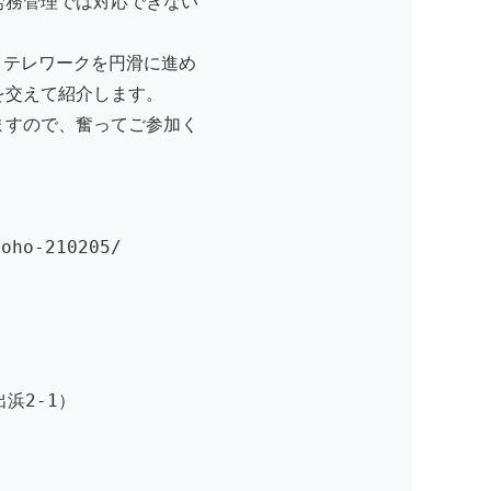
労務管理では対応できない
、テレワークを円滑に進め
を交えて紹介します。
ますので、奮ってご参加く
oho-210205/
浜2-1）