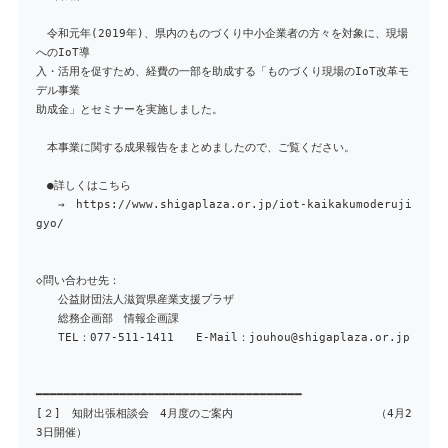
令和元年(2019年)、県内のものづくり中小企業者の方々を対象に、現場
へのIoT導
入・活用を促すため、経費の一部を助成する「ものづくり現場のIoT改革モ
デル事業
助成金」とセミナーを実施しました。
本事業に関する成果報告をまとめましたので、ご覧ください。
●詳しくはこちら
→ https://www.shigaplaza.or.jp/iot-kaikakumoderuji
gyo/
◇問い合わせ先：
公益財団法人滋賀県産業支援プラザ
総務企画部 情報企画課
TEL：077-511-1411 E-Mail：jouhou@shigaplaza.or.jp
━━━━━━━━━━━━━━━━━━━━━━━━━━━━━━━━━━━━━━
[２] 知財出張相談会 4月度のご案内 （4月2
3日開催）