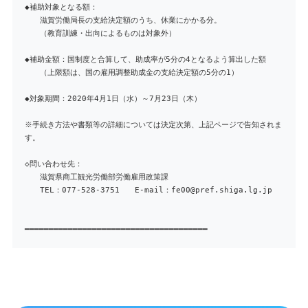
◆補助対象となる額：
滋賀労働局長の支給決定額のうち、休業にかかる分。
（教育訓練・出向によるものは対象外）
◆補助金額：国制度と合算して、助成率が5分の4となるよう算出した額
（上限額は、国の雇用調整助成金の支給決定額の5分の1）
◆対象期間：2020年4月1日（水）～7月23日（木）
※手続き方法や書類等の詳細については決定次第、上記ページで告知されま
す。
◇問い合わせ先：
滋賀県商工観光労働部労働雇用政策課
TEL：077-528-3751 E-mail：fe00@pref.shiga.lg.jp
━━━━━━━━━━━━━━━━━━━━━━━━━━━━━━━━━━━━━━