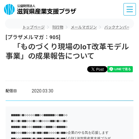
トップページ
刊行物
メールマガジン
バックナンバー
[プラザメルマガ：905]
「ものづくり現場のIoT改革モデル
事業」の成果報告について
2020.03.30
配信日
■■■■◇■◇◇◇◇◇■■◇◇■■■■■◇◇■■◇◇
■◇◇■◇■■◇◇◇■◇◇■◇◇◇◇■■◇■◇◇■◇
■■■■◇■■◇◇◇■■■■◇◇■■■◇◇■■■■◇
■■◇◇◇■■◇◇◇■◇■■◇■■◇◇◇◇■◇■■◇企業のやる気を応援します
■■◇◇◇■■■■◇■◇■■◇■■■■■◇■◇■■(公財)滋賀県産業支援プラザ