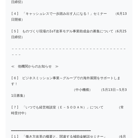
日締切）
[４] 「キャッシュレスで一歩踏み出す人になる！」セミナー （6月13
日開催）
[５] ものづくり現場のIoT改革モデル事業助成金の募集について（6月25
日締切）
－－－－－－－－－－－－－－－－－－－－－－－－－－－－－－－－－－
－－－
≪ 他機関からのお知らせ ≫
[６] ビジネスミッション事業～グループでの海外展開をサポートしま
す！
（中小機構） （5月13日～5月3
1日募集）
[７] 「いつでも経営相談室（Ｅ－ＳＯＤＡＮ）」について （常
時受付中）
━━━━━━━━━━━━━━━━━━━━━━━━━━━━━━━━━━━━━
[１] 「働き方改革の概要と、関連する補助金解説セミナー」 （6月