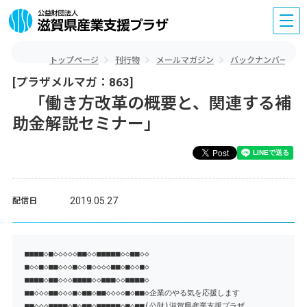
トップページ
刊行物
メールマガジン
バックナンバー
[プラザメルマガ：863]
「働き方改革の概要と、関連する補
助金解説セミナー」
2019.05.27
配信日
■■■■◇■◇◇◇◇◇■■◇◇■■■■■◇◇■■◇◇
■◇◇■◇■■◇◇◇■◇◇■◇◇◇◇■■◇■◇◇■◇
■■■■◇■■◇◇◇■■■■◇◇■■■◇◇■■■■◇
■■◇◇◇■■◇◇◇■◇■■◇■■◇◇◇◇■◇■■◇企業のやる気を応援します
■■◇◇◇■■■■◇■◇■■◇■■■■■◇■◇■■(公財)滋賀県産業支援プラザ