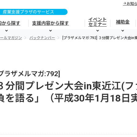
お知
イベント
補助金
的から探す
支援内容から探す
セミナー
メールマガジン
バックナンバー
[プラザメルマガ:792] ３分間プレゼン大会
[プラザメルマガ:792]
３分間プレゼン大会in東近江(フ
負を語る」（平成30年1月18日