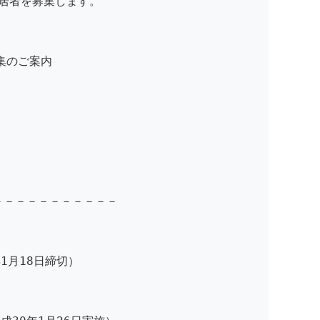
入居者を募集します。
募集のご案内
－－－－－－－－－－－
1月18日締切）