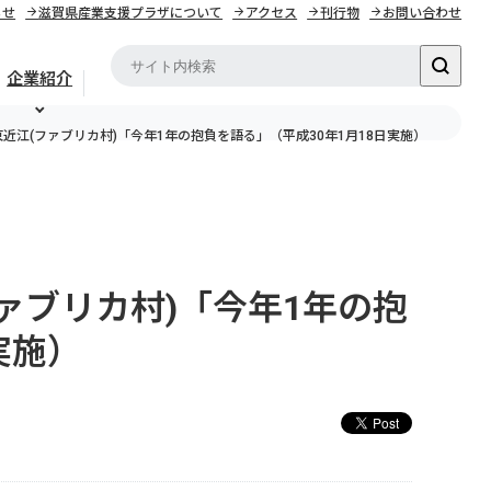
らせ
滋賀県産業支援プラザについて
アクセス
刊行物
お問い合わせ
企業紹介
in東近江(ファブリカ村)「今年1年の抱負を語る」（平成30年1月18日実施）
ァブリカ村)「今年1年の抱
実施）