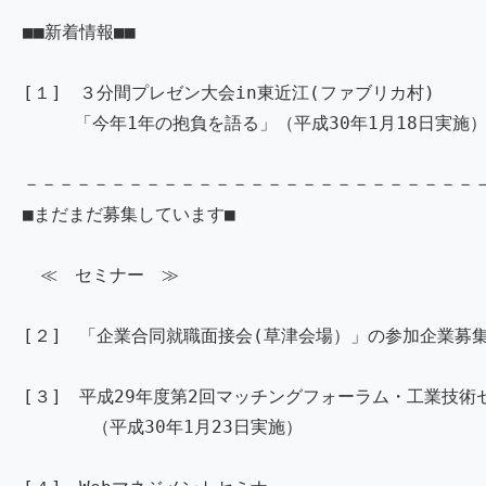
■■新着情報■■
[１] ３分間プレゼン大会in東近江(ファブリカ村)
「今年1年の抱負を語る」（平成30年1月18日実施
－－－－－－－－－－－－－－－－－－－－－－－－－－
■まだまだ募集しています■
≪ セミナー ≫
[２] 「企業合同就職面接会(草津会場）」の参加企業募集
[３] 平成29年度第2回マッチングフォーラム・工業技術
（平成30年1月23日実施）