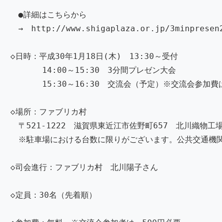
●詳細はこちらから
→ http://www.shigaplaza.or.jp/3minpresen
◇日時：平成30年1月18日(木) 13:30～受付
14:00～15:30 3分間プレゼン大会
15:30～16:30 交流会（予定）※交流会参加費は
◇場所：ファブリカ村
〒521-1222 滋賀県東近江市佐野町657 北川織物工
※駐車場における台数に限りがございます。公共交通機
◇司会進行：ファブリカ村 北川陽子さん
◇定員：30名（先着順）