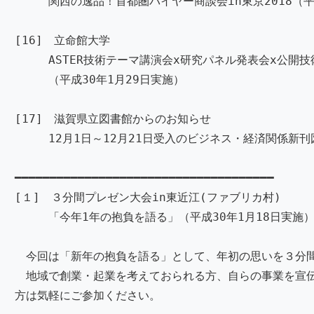
関西の逸品！首都圏バイヤー商談会in東京2018（平成
[16] 立命館大学
ASTER技術テーマ講演会x研究パネル発表会x公開技
（平成30年1月29日実施）
[17] 滋賀県立図書館からのお知らせ
12月1日～12月21日受入のビジネス・経済関係新刊
━━━━━━━━━━━━━━━━━━━━━━━━━━━━━━━━━━━━━
[１] ３分間プレゼン大会in東近江(ファブリカ村)
「今年1年の抱負を語る」（平成30年1月18日実施
今回は「新年の抱負を語る」として、年初の思いを３分
地域で創業・起業を考えておられる方、自らの事業を宣
方は気軽にご参加ください。