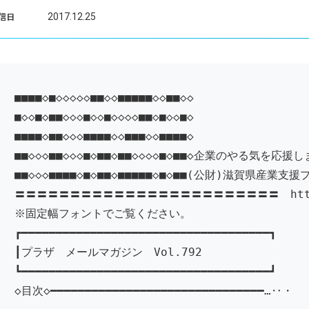
2017.12.25
信日
■■■■◇■◇◇◇◇◇■■◇◇■■■■■◇◇■■◇◇
■◇◇■◇■■◇◇◇■◇◇■◇◇◇◇■■◇■◇◇■◇
■■■■◇■■◇◇◇■■■■◇◇■■■◇◇■■■■◇
■■◇◇◇■■◇◇◇■◇■■◇■■◇◇◇◇■◇■■◇企業のやる気を応援
■■◇◇◇■■■■◇■◇■■◇■■■■■◇■◇■■(公財)滋賀県産業支援
〓〓〓〓〓〓〓〓〓〓〓〓〓〓〓〓〓〓〓〓〓〓〓〓 http://w
※固定幅フォントでご覧ください。
┏━━━━━━━━━━━━━━━━━━━━━━━━━━━━━━━━━━━━┓
┃プラザ メールマガジン Vol.792
┗━━━━━━━━━━━━━━━━━━━━━━━━━━━━━━━━━━━━┛
◇目次◇━━━━━━━━━━━━━━━━━━━━━━━━━━━━━━━…‥・