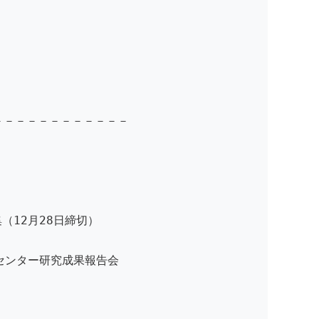
）
－－－－－－－－－－－－
（12月28日締切）
センター研究成果報告会