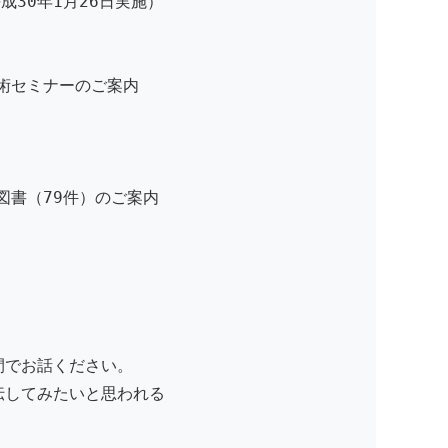
30年1月26日実施）
術セミナーのご案内
図書（79件）のご案内
）
間でお話ください。
伝してみたいと思われる