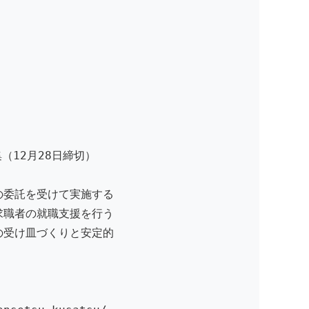
（12月28日締切）
の委託を受けて実施する
求職者の就職支援を行う
の受け皿づくりと安定的
。