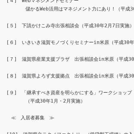
[４] Webマネジメントセミナー
儲かるWeb活用はマネジメント力にあり！（平成30
[５] 下請かけこみ寺出張相談会（平成30年2月7日実施
[６] いきいき滋賀モノづくりセミナーin米原（平成30年
[７] 滋賀県産業支援プラザ 出張相談会in米原（平成30
[８] 滋賀県よろず支援拠点 出張相談会in米原（平成30
[９] 「継承すべき資産を明らかにする」ワークショップ
（平成30年1月・2月実施）
≪ 入居者募集 ≫