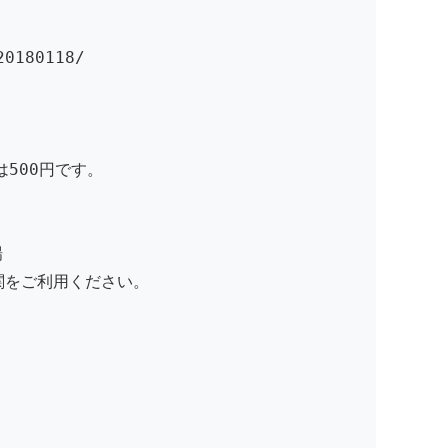
20180118/
500円です。
場
関をご利用ください。