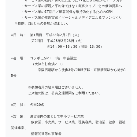
・サービス業の動向／身の丈にあったIT化ときめ細かなデータ分析
・サービス業の課題／平均像ではなく顧客タイプごとの価値提案へ
・サービス業のIT活用／顧客関係を維持強化するためのCRM
・サービス業の革新実践／ソーシャルメディアによるファンづくり
※原則、2回ともの参加が望ましい。
◇日 時： 第1回目 平成28年2月2日（火）
第2回目 平成28年2月23日（火）
各14：00～16：30（開場 13:30）
◇会 場： コラボしが21 3階 中会議室
（大津市打出浜2-1）
京阪石場駅から徒歩3分/JR膳所駅・京阪膳所駅から徒歩1
5分
※参加者用の駐車場はございません。
ご来館の際は、公共交通機関をご利用ください。
◇定 員： 各回20名
◇対 象： 滋賀県内の主として中小サービス業
飲食業、小売業、サービス業、理美容業、宿泊業、健康・福祉
関連事業、
情報関連等の事業者