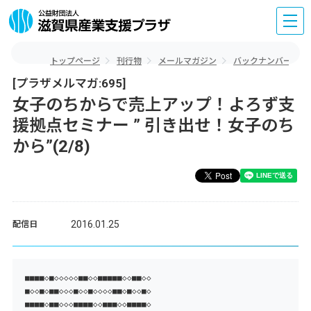
トップページ
刊行物
メールマガジン
バックナンバー
[プラザメルマガ:695]
女子のちからで売上アップ！よろず支
援拠点セミナー ” 引き出せ！女子のち
から”(2/8)
2016.01.25
配信日
■■■■◇■◇◇◇◇◇■■◇◇■■■■■◇◇■■◇◇
■◇◇■◇■■◇◇◇■◇◇■◇◇◇◇■■◇■◇◇■◇
■■■■◇■■◇◇◇■■■■◇◇■■■◇◇■■■■◇