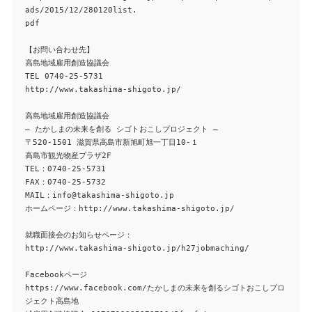
ads/2015/12/280120list.
pdf
【お問い合わせ先】
高島地域雇用創造協議会
TEL 0740-25-5731
http://www.takashima-shigoto.jp/
高島地域雇用創造協議会
– たかしまの未来を創る シゴトおこしプロジェクト –
〒520-1501 滋賀県高島市新旭町旭一丁目10-１
高島市観光物産プラザ2F
TEL：0740-25-5731
FAX：0740-25-5732
MAIL：info@takashima-shigoto.jp
ホームページ：http://www.takashima-shigoto.jp/
就職面接会のお知らせページ：
http://www.takashima-shigoto.jp/h27jobmaching/
Facebookページ
https://www.facebook.com/たかしまの未来を創るシゴトおこしプロ
ジェクト高島地