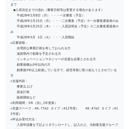
まで
●入居決定までの流れ（審査日程等は変更する場合があります）
平成28年2月8日（月）・・・一次審査（予定）
平成28年2月15日（月）・・・二次審査（予定）※一次審査通過者のみ
平成28年2月25日（木）・・・入居説明会（予定）※二次審査通過者の
み
平成28年3月 1日（火）・・・入居開始
◇応募資格：
合理的な事業計画を有しておられる方
滋賀県内で創業を予定される方
インキュベーションマネジャーの支援を必要とされる方
創業後概ね3年以内の方
創業後3年以上経過している方で、経営革新に取り組もうとされている
方
◇支援内容：
事業立上げ
資金計画
販路開拓など
◇利用期間：3年（但し1年更新）
◇支援スペース：40.77m2 タイプ（412号室） 48.47m2 タイプ（41
3号室）
◇申込み受付方法：
入居申請書を下記よりダウンロードし、記入の上、当創業支援グループ