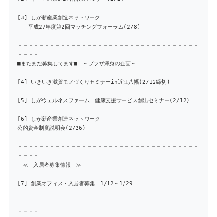
[3] しが新産業創造ネットワーク
平成27年度第2回マッチングフォーラム(2/8)
－－－－－－－－－－－－－－－－－－－－－－－－－－－－－－－－－－
－－－－
■まだまだ募集してます■ ～プラザ渾身の企画～
[4] いきいき滋賀モノづくりセミナーin近江八幡(2/12締切)
[5] しがウェルネスファーム 健康支援サービス創出セミナー(2/12)
[6] しが新産業創造ネットワーク
公的資金制度説明会(2/26)
－－－－－－－－－－－－－－－－－－－－－－－－－－－－－－－－－－
－－－－
≪ 入居者募集情報 ≫
[7] 創業オフィス・入居者募集 1/12～1/29
－－－－－－－－－－－－－－－－－－－－－－－－－－－－－－－－－－
－－－－