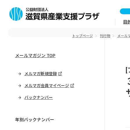
目
トップページ
刊行物
メール
メールマガジン TOP
メルマガ新規登録
メルマガ会員マイページ
バックナンバー
年別バックナンバー