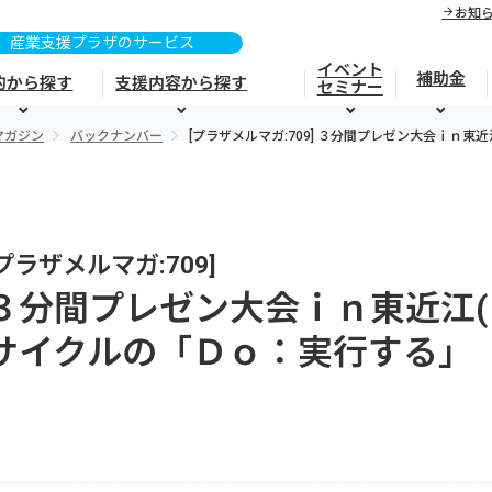
お知
イベント
補助金
的から探す
支援内容から探す
セミナー
マガジン
バックナンバー
[プラザメルマガ:709] ３分間プレゼン大会ｉｎ
[プラザメルマガ:709]
３分間プレゼン大会ｉｎ東近江(
サイクルの「Ｄｏ：実行する」