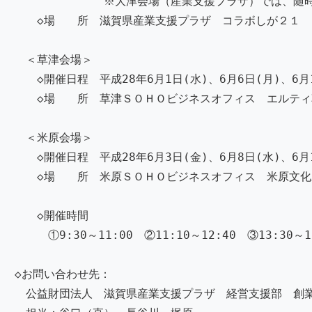
※大津会場（産業支援プラザ）では、随時ご
◇場 所 滋賀県産業支援プラザ コラボしが２１ 
＜草津会場＞
◇開催日程 平成28年6月1日(水)、6月6日(月)、6月1
◇場 所 草津ＳＯＨＯビジネスオフィス エルティ
＜米原会場＞
◇開催日程 平成28年6月3日(金)、6月8日(水)、6月1
◇場 所 米原ＳＯＨＯビジネスオフィス 米原文化
◇開催時間
①9:30～11:00 ②11:10～12:40 ③13:30～15
◇お問い合わせ先：
公益財団法人 滋賀県産業支援プラザ 経営支援部 創