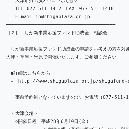
大津市打出浜2-1コラボしが21
TEL 077-511-1412 FAX 077-511-1418
E-mail in@shigaplaza.or.jp
━━━━━━━━━━━━━━━━━━━━━━━━━━━━━━━━━━━━━━
［２］ しが新事業応援ファンド助成金 相談会
しが新事業応援ファンド助成金の申請をお考えの方を対
大津・草津・米原で開催いたします。ご参加ください。
●詳細はこちらから
→ http://www.shigaplaza.or.jp/shigafund-s
事前予約制となっていますので、お電話（077-511-1
＜大津会場＞
◇開催日程 平成28年6月10日(金)