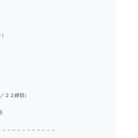
６）
２／２２締切）
号
－－－－－－－－－－－－