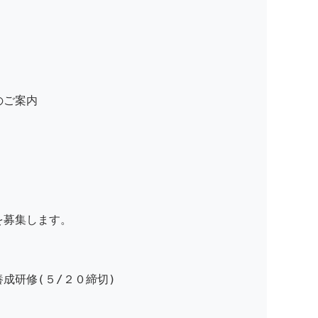
ご案内
を募集します。
成研修(５/２０締切)