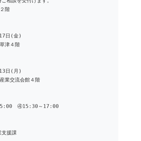
相談を受付けます。
２階
7日(金)
草津４階
3日(月)
産業交流会館４階
:00 ④15:30～17:00
業支援課