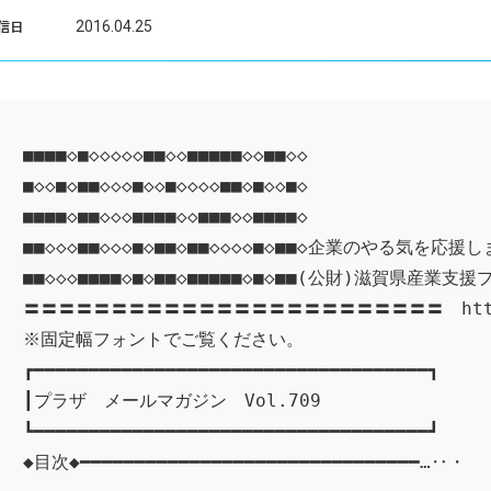
2016.04.25
信日
■■■■◇■◇◇◇◇◇■■◇◇■■■■■◇◇■■◇◇
■◇◇■◇■■◇◇◇■◇◇■◇◇◇◇■■◇■◇◇■◇
■■■■◇■■◇◇◇■■■■◇◇■■■◇◇■■■■◇
■■◇◇◇■■◇◇◇■◇■■◇■■◇◇◇◇■◇■■◇企業のやる気を応援
■■◇◇◇■■■■◇■◇■■◇■■■■■◇■◇■■(公財)滋賀県産業支援
〓〓〓〓〓〓〓〓〓〓〓〓〓〓〓〓〓〓〓〓〓〓〓〓 http://w
※固定幅フォントでご覧ください。
┏━━━━━━━━━━━━━━━━━━━━━━━━━━━━━━━━━━━━┓
┃プラザ メールマガジン Vol.709
┗━━━━━━━━━━━━━━━━━━━━━━━━━━━━━━━━━━━━┛
◆目次◆━━━━━━━━━━━━━━━━━━━━━━━━━━━━━━━…‥・