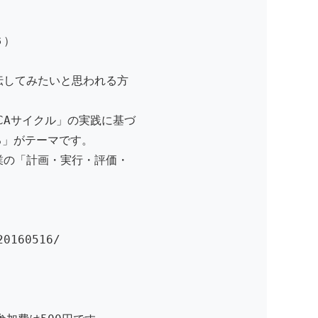
６）
伝してみたいと思われる方
CAサイクル」の実践に基づ
る」がテーマです。
業の「計画・実行・評価・
20160516/