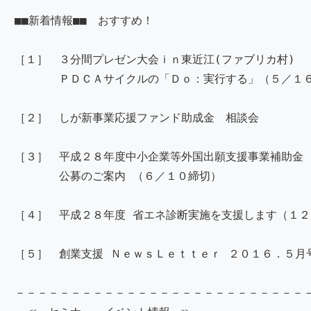
■■新着情報■■ おすすめ！
［１］ ３分間プレゼン大会ｉｎ東近江(ファブリカ村)
ＰＤＣＡサイクルの「Ｄｏ：実行する」（５／１
［２］ しが新事業応援ファンド助成金 相談会
［３］ 平成２８年度中小企業等外国出願支援事業補助金
公募のご案内 （６／１０締切）
［４］ 平成２８年度 省エネ診断実施を支援します（１
［５］ 創業支援 ＮｅｗｓＬｅｔｔｅｒ ２０１６．５月
－－－－－－－－－－－－－－－－－－－－－－－－－－