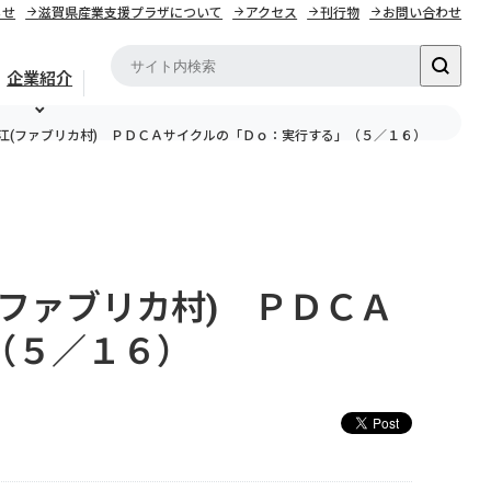
らせ
滋賀県産業支援プラザについて
アクセス
刊行物
お問い合わせ
企業紹介
東近江(ファブリカ村) ＰＤＣＡサイクルの「Ｄｏ：実行する」（５／１６）
ファブリカ村) ＰＤＣＡ
（５／１６）