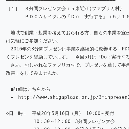
━━━━━━━━━━━━━━━━━━━━━━━━━━━━━━━━━━━━━━
［１］ ３分間プレゼン大会ｉｎ東近江(ファブリカ村)
ＰＤＣＡサイクルの「Ｄｏ：実行する」（５／１
地域で創業・起業を考えておられる方、自らの事業を宣
は気軽にご参加ください。
2016年の3分間プレゼンは事業を継続的に改善する「PD
くプレゼンを奨励しています。 今回5月は「Do：実行す
さあ、おしゃれなファブリカ村で、プレゼンを通して事
改善」をしてみませんか。
●詳細はこちらから
→ http://www.shigaplaza.or.jp/3minpresen
◇日 時： 平成28年5月16日（月) 10:00～受付
10：30～12：00 3分間プレゼン大会