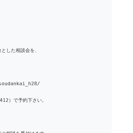
象とした相談会を、
oudankai_h28/
412）で予約下さい。