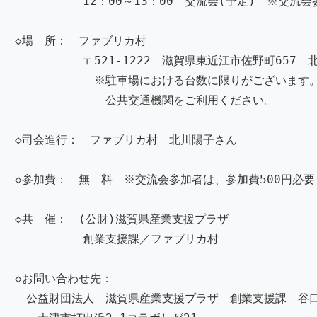
12：00～13：00 交流会(予定) ※交流会参
◇場 所： ファブリカ村
〒521-1222 滋賀県東近江市佐野町657 北
※駐車場における台数に限りがございます
公共交通機関をご利用ください。
◇司会進行： ファブリカ村 北川陽子さん
◇参加費： 無 料 ※交流会参加者は、参加費500円必要
◇共 催： (公財)滋賀県産業支援プラザ
創業支援課／ファブリカ村
◇お問い合わせ先：
公益財団法人 滋賀県産業支援プラザ 創業支援課 谷口