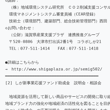
◇講師：
（株）地域環境システム研究所 ＣＯ２削減支援コンサ
環境マネジメントシステム審査員補（CEAR登録）
技術士（環境部門、建築部門、総合技術管理部門）西田 
◇お問い合わせ：
（公財）滋賀県産業支援プラザ 連携推進グループ
〒520-0806 大津市打出浜2番1号 コラボしが21
TEL：077-511-1414 FAX：077-511-1418
●詳細はこちらから
→ http://www.shigaplaza.or.jp/semig502/
━━━━━━━━━━━━━━━━━━━━━━━━━━━━━━━━━━━━━━
[2] しが新事業応援ファンド助成金 説明会・相談会
地域資源を活用して新しい商品やサービスの開発に取り
地域ブランド力の強化や地域経済の活性化を図ることを目