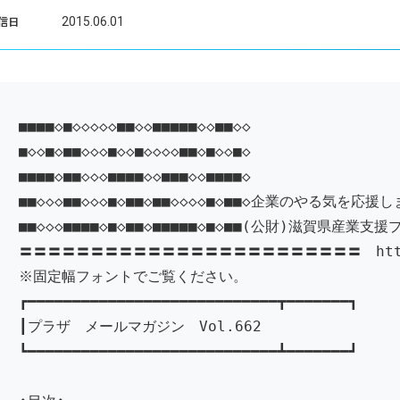
2015.06.01
信日
■■■■◇■◇◇◇◇◇■■◇◇■■■■■◇◇■■◇◇
■◇◇■◇■■◇◇◇■◇◇■◇◇◇◇■■◇■◇◇■◇
■■■■◇■■◇◇◇■■■■◇◇■■■◇◇■■■■◇
■■◇◇◇■■◇◇◇■◇■■◇■■◇◇◇◇■◇■■◇企業のやる気を応援
■■◇◇◇■■■■◇■◇■■◇■■■■■◇■◇■■(公財)滋賀県産業支援
〓〓〓〓〓〓〓〓〓〓〓〓〓〓〓〓〓〓〓〓〓〓〓〓 http://w
※固定幅フォントでご覧ください。
┏━━━━━━━━━━━━━━━━━━━━━━━━━━━━┳━━━━━━━┓
┃プラザ メールマガジン Vol.662 ┃
┗━━━━━━━━━━━━━━━━━━━━━━━━━━━━┻━━━━━━━┛