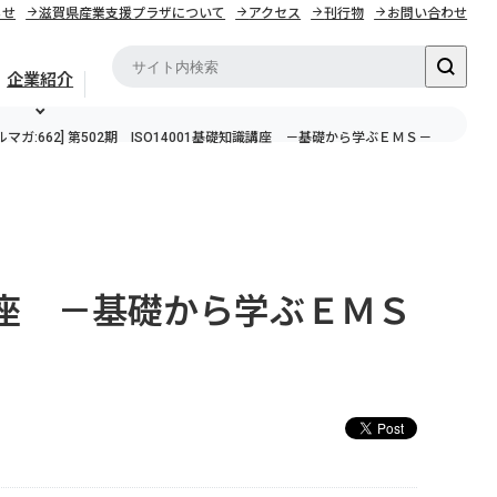
らせ
滋賀県産業支援プラザについて
アクセス
刊行物
お問い合わせ
企業紹介
ルマガ:662] 第502期 ISO14001基礎知識講座 －基礎から学ぶＥＭＳ－
識講座 －基礎から学ぶＥＭＳ