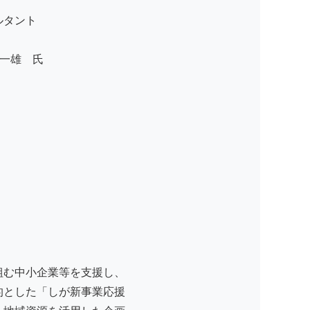
ルタント
一雄 氏
組む中小企業等を支援し、
的とした「しが新事業応援