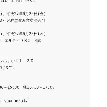
412）で予約下さい。
)、平成27年6月26日(金)
37 米原文化産業交流会4F
)、平成27年6月25日(木)
1 エルティ９３２ 4階
ラボしが２１ ２階
けます。
。
～15:00 ④15:30～17:00
_soudankai/