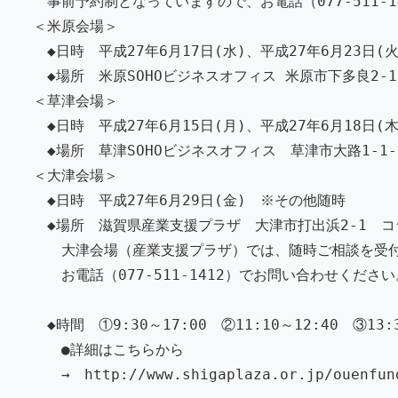
事前予約制となっていますので、お電話（077-511-1
＜米原会場＞
◆日時 平成27年6月17日(水)、平成27年6月23日(火
◆場所 米原SOHOビジネスオフィス 米原市下多良2-1
＜草津会場＞
◆日時 平成27年6月15日(月)、平成27年6月18日(木
◆場所 草津SOHOビジネスオフィス 草津市大路1-1-
＜大津会場＞
◆日時 平成27年6月29日(金) ※その他随時
◆場所 滋賀県産業支援プラザ 大津市打出浜2-1 コ
大津会場（産業支援プラザ）では、随時ご相談を受付
お電話（077-511-1412）でお問い合わせください
◆時間 ①9:30～17:00 ②11:10～12:40 ③13:30
●詳細はこちらから
→ http://www.shigaplaza.or.jp/ouenfund