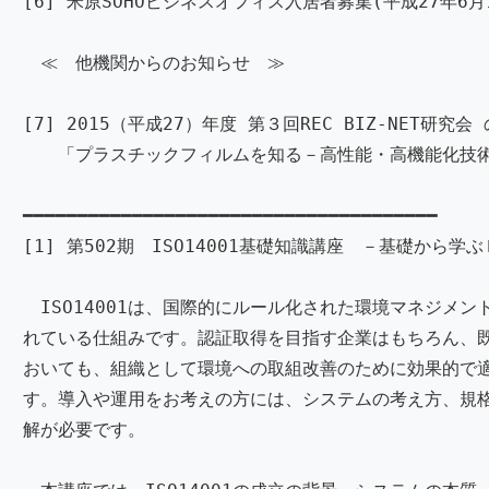
[6] 米原SOHOビジネスオフィス入居者募集(平成27年6月
≪ 他機関からのお知らせ ≫
[7] 2015（平成27）年度 第３回REC BIZ-NET研究会
「プラスチックフィルムを知る－高性能・高機能化技術
━━━━━━━━━━━━━━━━━━━━━━━━━━━━━━━━━━━━━━
[1] 第502期 ISO14001基礎知識講座 －基礎から学
ISO14001は、国際的にルール化された環境マネジメン
れている仕組みです。認証取得を目指す企業はもちろん、
おいても、組織として環境への取組改善のために効果的で
す。導入や運用をお考えの方には、システムの考え方、規
解が必要です。