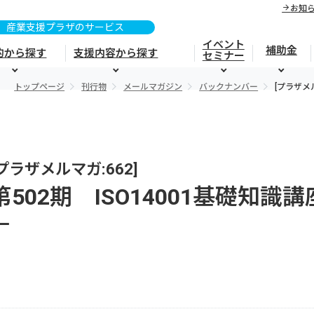
お知
イベント
補助金
的から探す
支援内容から探す
セミナー
トップページ
刊行物
メールマガジン
バックナンバー
[プラザメ
[プラザメルマガ:662]
第502期 ISO14001基礎知
－