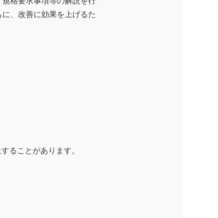
、規格要求事項等の解説を行
ともに、改善に効果を上げるた
。
止することがあります。