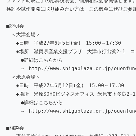
ファンド助成金」の応募説明会、個別相談会を開催します
検討や試作開発に取り組みたい方は、この機会にぜひご参
■説明会
＜大津会場＞
◆日時 平成27年6月5日(金) 15:00～17:30
◆場所 滋賀県産業支援プラザ 大津市打出浜2-1 コ
●詳細はこちらから
→ http://www.shigaplaza.or.jp/ouenfund
＜米原会場＞
◆日時 平成27年6月12日(金) 15:00～17:30
◆場所 米原SOHOビジネスオフィス 米原市下多良2-1
●詳細はこちらから
→ http://www.shigaplaza.or.jp/ouenfund_
■相談会