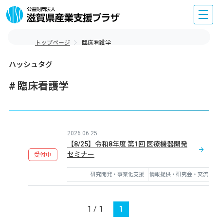
トップページ
臨床看護学
ハッシュタグ
臨床看護学
2026.06.25
【8/25】令和8年度 第1回 医療機器開発
セミナー
受付中
研究開発・事業化支援
情報提供・研究会・交流
1 / 1
1