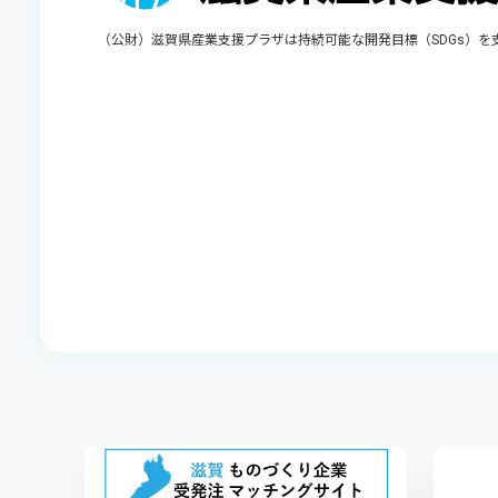
（公財）滋賀県産業支援プラザは持続可能な開発目標（SDGs）を