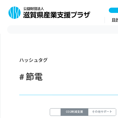
目
ハッシュタグ
節電
CO2削減支援
その他サポート