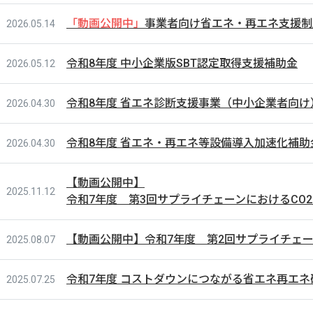
「動画公開中」
事業者向け省エネ・再エネ支援制
2026.05.14
令和8年度 中小企業版SBT認定取得支援補助金
2026.05.12
令和8年度 省エネ診断支援事業（中小企業者向け
2026.04.30
令和8年度 省エネ・再エネ等設備導入加速化補助
2026.04.30
【動画公開中】
2025.11.12
令和7年度 第3回サプライチェーンにおけるCO
【動画公開中】令和7年度 第2回サプライチェー
2025.08.07
令和7年度 コストダウンにつながる省エネ再エ
2025.07.25