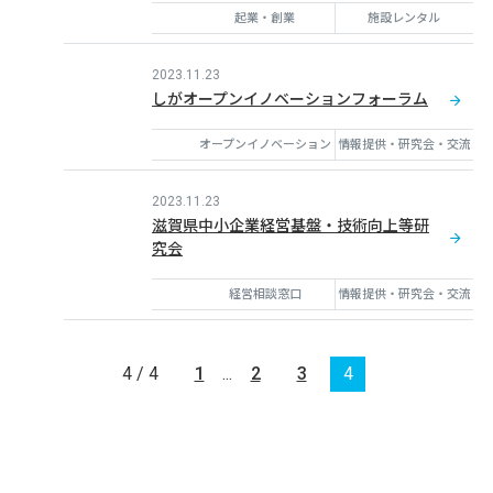
起業・創業
施設レンタル
2023.11.23
しがオープンイノベーションフォーラム
オープンイノベーション
情報提供・研究会・交流
2023.11.23
滋賀県中小企業経営基盤・技術向上等研
究会
経営相談窓口
情報提供・研究会・交流
4 / 4
1
...
2
3
4