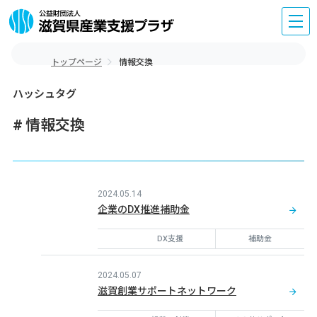
トップページ
情報交換
ハッシュタグ
情報交換
2024.05.14
企業のDX推進補助金
DX支援
補助金
2024.05.07
滋賀創業サポートネットワーク