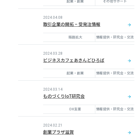
起業・創業
その他サポート
2024.04.08
取引企業の開拓 – 受発注情報
販路拡大
情報提供・研究会・交流
2024.03.28
ビジネスカフェあきんどひろば
起業・創業
情報提供・研究会・交流
2024.03.14
ものづくりIoT研究会
DX支援
情報提供・研究会・交流
2024.02.21
創業プラザ滋賀