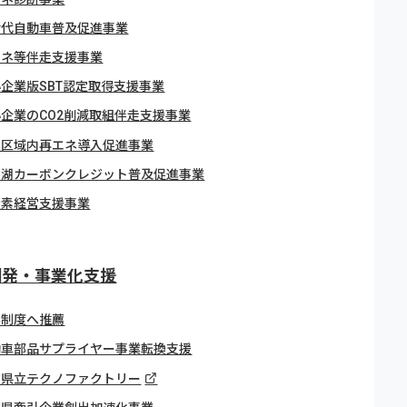
世代自動車普及促進事業
エネ等伴走支援事業
企業版SBT認定取得支援事業
企業のCO2削減取組伴走支援事業
進区域内再エネ導入促進事業
わ湖カーボンクレジット普及促進事業
炭素経営支援事業
開発・事業化支援
彰制度へ推薦
動車部品サプライヤー事業転換支援
賀県立テクノファクトリー