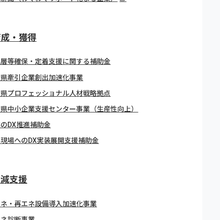
育成・獲得
年層等確保・定着支援に関する補助金
賀県牽引企業創出加速化事業
賀県プロフェッショナル人材戦略拠点
賀県中小企業支援センター事業（生産性向上）
のDX推進補助金
業現場へのDX実装展開支援補助金
削減支援
エネ・再エネ設備導入加速化事業
エネ診断事業