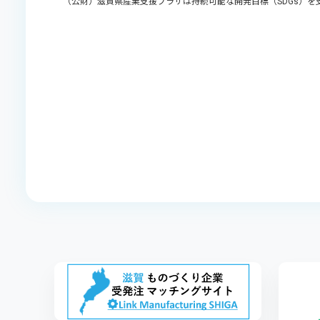
（公財）滋賀県産業支援プラザは持続可能な開発目標（SDGs）を