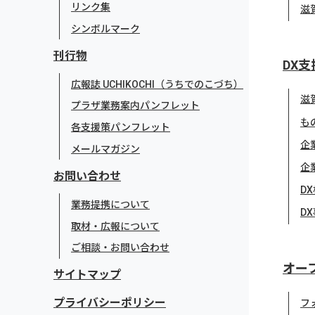
リンク集
滋
シンボルマーク
刊行物
DX支
広報誌 UCHIKOCHI（うちでのこづち）
滋
プラザ業務案内パンフレット
も
各支援策パンフレット
企
メールマガジン
企
お問い合わせ
D
業務提携について
D
取材・広報について
ご相談・お問い合わせ
オー
サイトマップ
プライバシーポリシー
フ