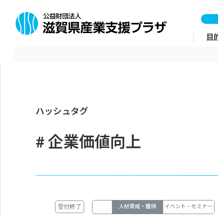
目
ハッシュタグ
企業価値向上
受付終了
人材育成・獲得
イベント・セミナー