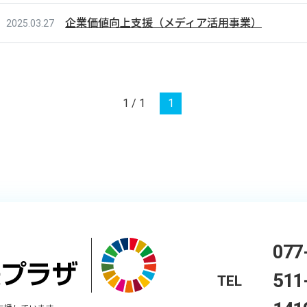
企業価値向上支援（メディア活用事業）
2025.03.27
1 / 1
1
077
511
TEL