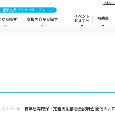
お知
イベント
補助金
的から探す
支援内容から探す
セミナー
若年層等確保・定着支援補助金説明会 開催のお
2025.06.20