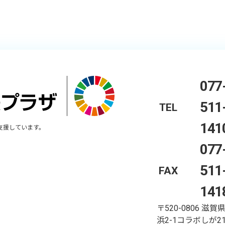
077
511
TEL
141
支援しています。
077
511
FAX
141
〒520-0806
滋賀
浜2-1コラボしが21