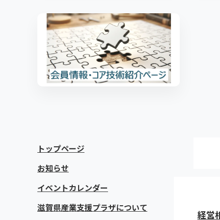
トップページ
お知らせ
イベントカレンダー
滋賀県産業支援プラザについて
経営