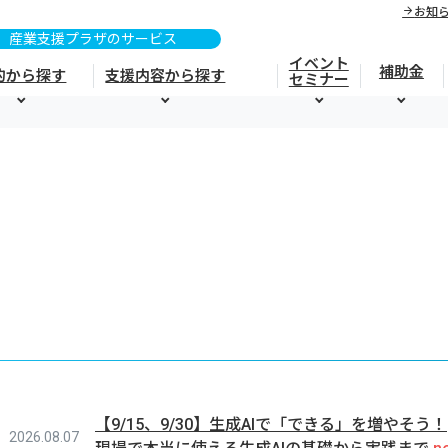
お知
イベント
補助金
的から探す
支援内容から探す
セミナー
【9/15、9/30】生成AIで「できる」を増やそう！
2026.08.07