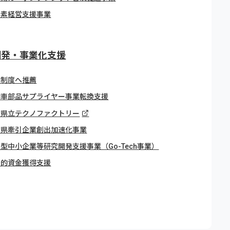
炭素経営支援事業
開発・事業化支援
彰制度へ推薦
動車部品サプライヤー事業転換支援
賀県立テクノファクトリー
賀県牽引企業創出加速化事業
型中小企業等研究開発支援事業（Go-Tech事業）
争的資金獲得支援