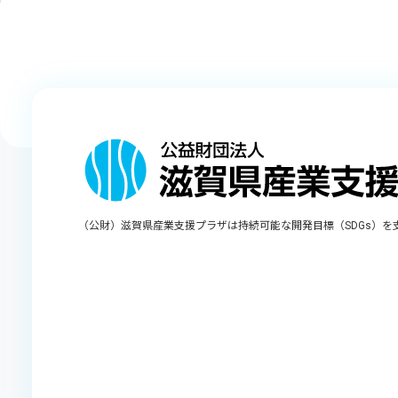
（公財）滋賀県産業支援プラザは持続可能な開発目標（SDGs）を