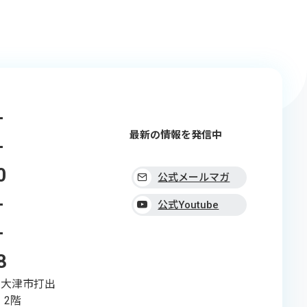
-
最新の情報を発信中
-
0
公式メールマガ
-
ジン
公式Youtube
-
8
県大津市打出
 2階