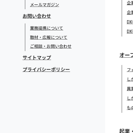
企
メールマガジン
企
お問い合わせ
D
業務提携について
D
取材・広報について
ご相談・お問い合わせ
オー
サイトマップ
プライバシーポリシー
フ
し
異
し
も
起業