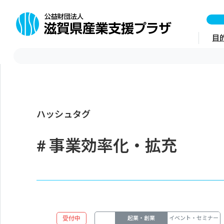
目
ハッシュタグ
事業効率化・拡充
受付中
起業・創業
イベント・セミナー