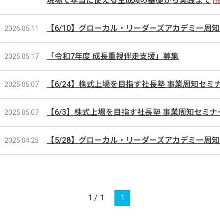
現場で本当に使える生成AIの基礎から実践まで
【6/10】グローカル・リーダーズアカデミー周
2026.05.11
「令和7年度 成長重視伴走支援」募集
2025.05.17
【6/24】株式上場を目指す社長塾 事業周知セミナー
2025.05.07
【6/3】株式上場を目指す社長塾 事業周知セミナー
2025.05.07
【5/28】グローカル・リーダーズアカデミー周
2025.04.25
1 / 1
1