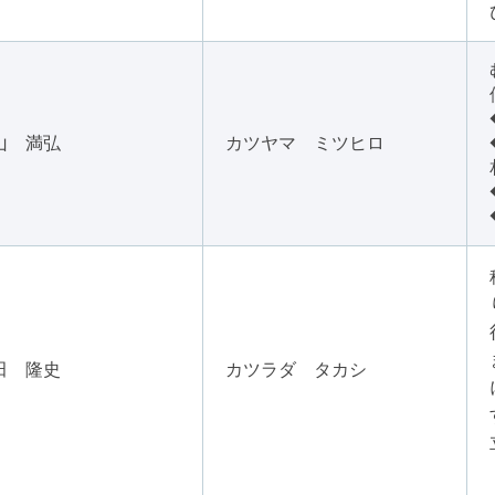
山 満弘
カツヤマ ミツヒロ
田 隆史
カツラダ タカシ