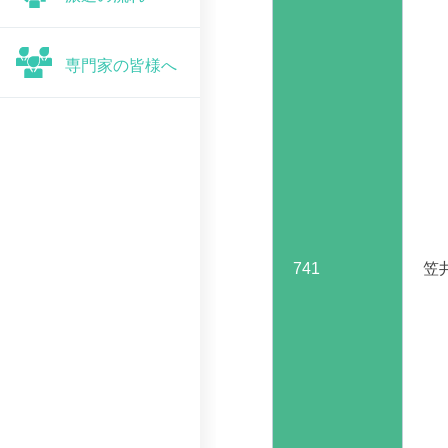
専門家の皆様へ
741
笠