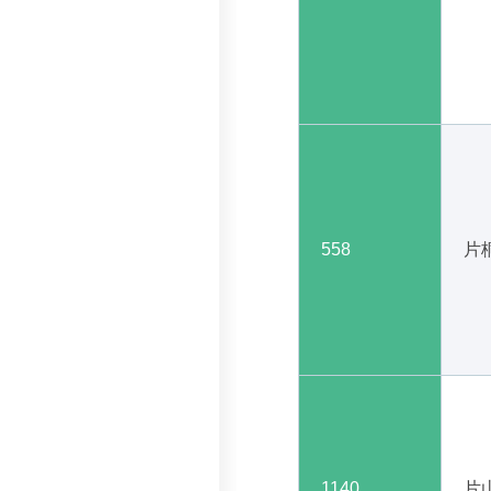
558
片
1140
片