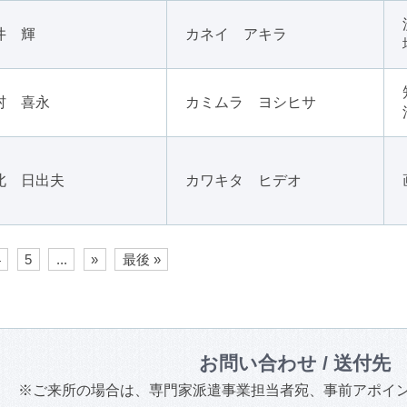
井 輝
カネイ アキラ
村 喜永
カミムラ ヨシヒサ
北 日出夫
カワキタ ヒデオ
4
5
...
»
最後 »
お問い合わせ / 送付先
※ご来所の場合は、専門家派遣事業担当者宛、事前アポイ