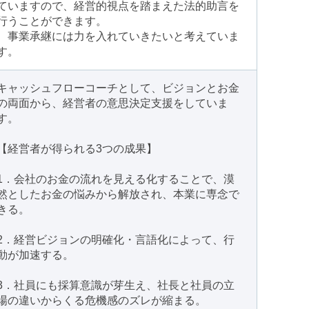
ていますので、経営的視点を踏まえた法的助言を
行うことができます。
事業承継には力を入れていきたいと考えていま
す。
キャッシュフローコーチとして、ビジョンとお金
の両面から、経営者の意思決定支援をしていま
す。
【経営者が得られる3つの成果】
1．会社のお金の流れを見える化することで、漠
然としたお金の悩みから解放され、本業に専念で
きる。
2．経営ビジョンの明確化・言語化によって、行
動が加速する。
3．社員にも採算意識が芽生え、社長と社員の立
場の違いからくる危機感のズレが縮まる。