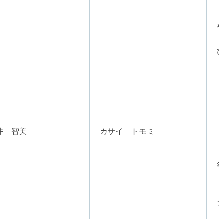
井 智美
カサイ トモミ