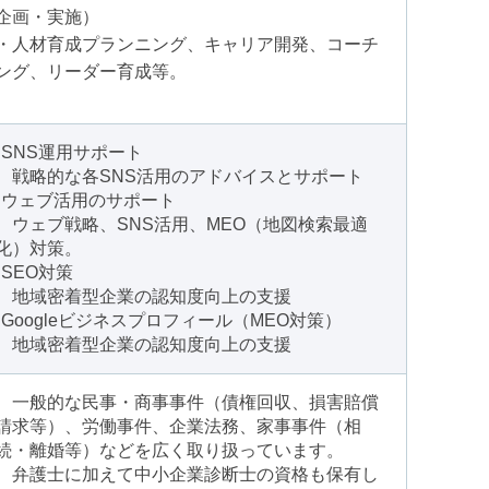
企画・実施）
・人材育成プランニング、キャリア開発、コーチ
ング、リーダー育成等。
•SNS運用サポート
戦略的な各SNS活用のアドバイスとサポート
•ウェブ活用のサポート
ウェブ戦略、SNS活用、MEO（地図検索最適
化）対策。
•SEO対策
地域密着型企業の認知度向上の支援
•Googleビジネスプロフィール（MEO対策）
地域密着型企業の認知度向上の支援
一般的な民事・商事事件（債権回収、損害賠償
請求等）、労働事件、企業法務、家事事件（相
続・離婚等）などを広く取り扱っています。
弁護士に加えて中小企業診断士の資格も保有し