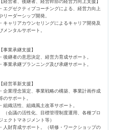
【経営者、後継者、経営幹部の経営力向上支援】
・エグゼクティブコーチングによる、経営力向上
やリーダーシップ開発。
・キャリアカウンセリングによるキャリア開発及
びメンタルサポート。
【事業承継支援】
・後継者の意思決定、経営力育成サポート。
・事業承継プランニング及び承継サポート。
【経営革新支援】
・企業理念策定、事業戦略の構築、事業計画作成
等のサポート。
・組織活性、組織風土改革サポート。
（会議の活性化、目標管理制度運用、各種プロ
ジェクトマネジメント等）
・人財育成サポート。（研修・ワークショップの