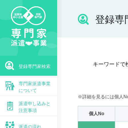
登録専
キーワードで
登録専門家検索
専門家派遣事業
について
※詳細を見るには個人N
派遣申し込みと
注意事項
個人No
派遣の流れ