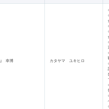
山 幸博
カタヤマ ユキヒロ