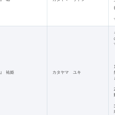
山 祐姫
カタヤマ ユキ