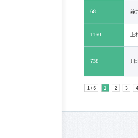
68
鐘
1160
上
738
川
1 / 6
1
2
3