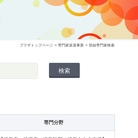
プラザトップページ
>
専門家派遣事業
>
登録専門家検索
専門分野