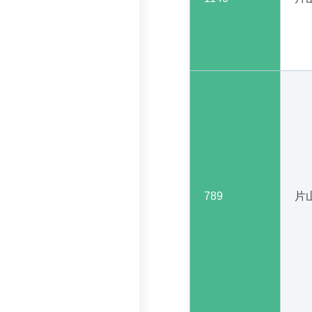
789
片