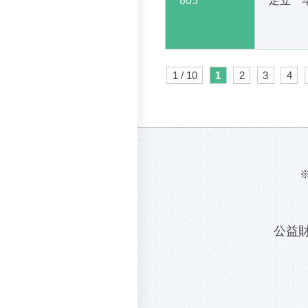
805
足立 
1 / 10
1
2
3
4
公益