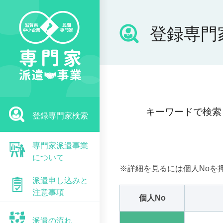
登録専門
キーワードで検索
登録専門家検索
専門家派遣事業
について
※詳細を見るには個人Noを
派遣申し込みと
注意事項
個人No
派遣の流れ