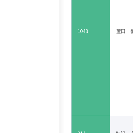
1048
蘆田 