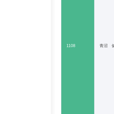
1108
青沼 