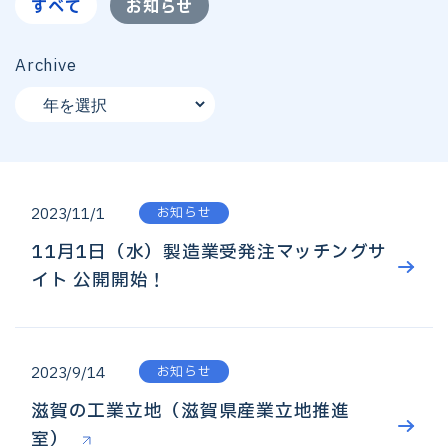
すべて
お知らせ
Archive
お知らせ
2023/11/1
11月1日（水）製造業受発注マッチングサ
イト 公開開始！
お知らせ
2023/9/14
滋賀の工業立地（滋賀県産業立地推進
室）