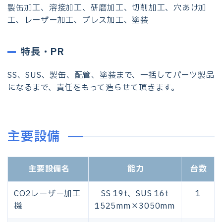
製缶加工、溶接加工、研磨加工、切削加工、穴あけ加
工、レーザー加工、プレス加工、塗装
特長・PR
SS、SUS、製缶、配管、塗装まで、一括してパーツ製品
になるまで、責任をもって造らせて頂きます。
主要設備
主要設備名
能力
台数
CO2レーザー加工
SS 19t、SUS 16t
1
機
1525mm×3050mm