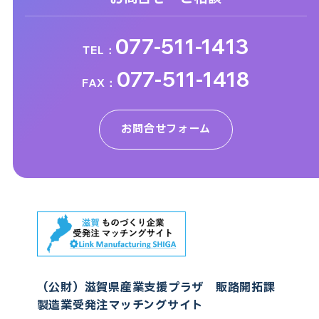
077-511-1413
TEL：
077-511-1418
FAX：
お問合せフォーム
（公財）滋賀県産業支援プラザ 販路開拓課
製造業受発注マッチングサイト