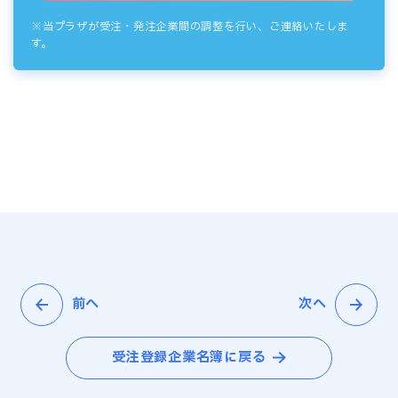
※当プラザが受注・発注企業間の調整を行い、ご連絡いたしま
す。
前へ
次へ
受注登録企業名簿に戻る